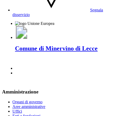
Segnala
disservizio
Comune di Minervino di Lecce
Amministrazione
Organi di governo
Aree amministrative
Uffici
Enti e fondazioni