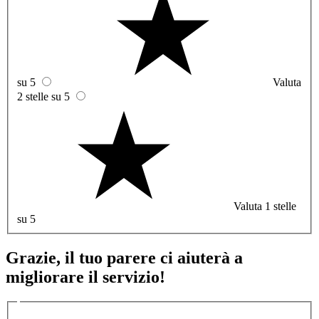
su 5
Valuta
2 stelle su 5
Valuta 1 stelle
su 5
Grazie, il tuo parere ci aiuterà a
migliorare il servizio!