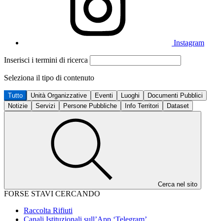
Instagram
Inserisci i termini di ricerca
Seleziona il tipo di contenuto
Tutto
Unità Organizzative
Eventi
Luoghi
Documenti Pubblici
Notizie
Servizi
Persone Pubbliche
Info Territori
Dataset
Cerca nel sito
FORSE STAVI CERCANDO
Raccolta Rifiuti
Canali Istituzionali sull’App ‘Telegram’