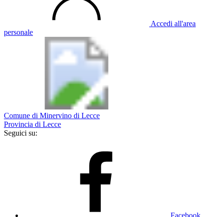
Accedi all'area
personale
Comune di Minervino di Lecce
Provincia di Lecce
Seguici su:
Facebook