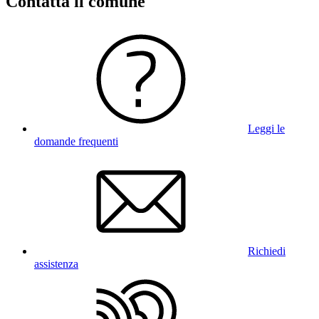
Contatta il comune
Leggi le
domande frequenti
Richiedi
assistenza