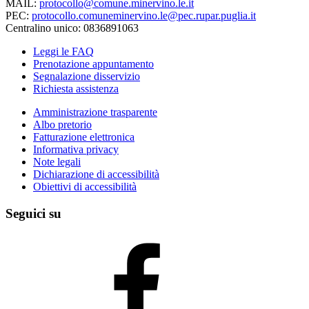
MAIL:
protocollo@comune.minervino.le.it
PEC:
protocollo.comuneminervino.le@pec.rupar.puglia.it
Centralino unico: 0836891063
Leggi le FAQ
Prenotazione appuntamento
Segnalazione disservizio
Richiesta assistenza
Amministrazione trasparente
Albo pretorio
Fatturazione elettronica
Informativa privacy
Note legali
Dichiarazione di accessibilità
Obiettivi di accessibilità
Seguici su