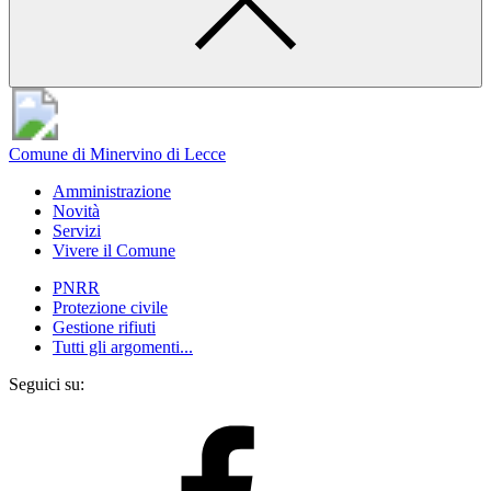
Comune di Minervino di Lecce
Amministrazione
Novità
Servizi
Vivere il Comune
PNRR
Protezione civile
Gestione rifiuti
Tutti gli argomenti...
Seguici su: