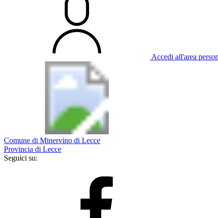
Accedi all'area perso
Comune di Minervino di Lecce
Provincia di Lecce
Seguici su: