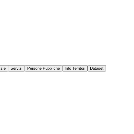
izie
Servizi
Persone Pubbliche
Info Territori
Dataset