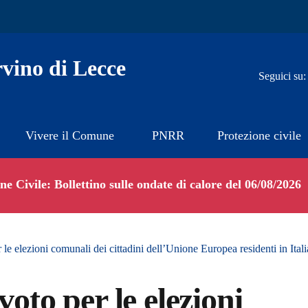
vino di Lecce
Seguici su:
Vivere il Comune
PNRR
Protezione civile
e Civile: Bollettino sulle ondate di calore del 06/08/2026
 le elezioni comunali dei cittadini dell’Unione Europea residenti in Itali
voto per le elezioni