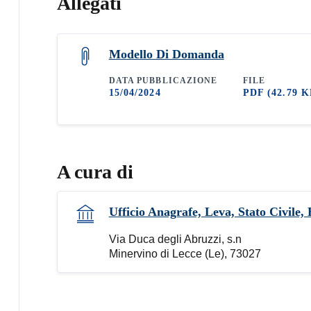
Allegati
Modello Di Domanda
DATA PUBBLICAZIONE
FILE
15/04/2024
PDF
(42.79 K
A cura di
Ufficio Anagrafe, Leva, Stato Civile, E
Via Duca degli Abruzzi, s.n
Minervino di Lecce (Le), 73027