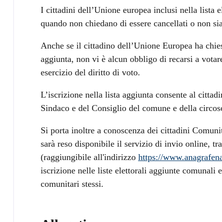
I cittadini dell’Unione europea inclusi nella lista el
quando non chiedano di essere cancellati o non sia
Anche se il cittadino dell’Unione Europea ha chiesto
aggiunta, non vi è alcun obbligo di recarsi a votar
esercizio del diritto di voto.
L’iscrizione nella lista aggiunta consente al cittad
Sindaco e del Consiglio del comune e della circos
Si porta inoltre a conoscenza dei cittadini Comunita
sarà reso disponibile il servizio di invio online, t
(raggiungibile all'indirizzo
https://www.anagrafena
iscrizione nelle liste elettorali aggiunte comunali e
comunitari stessi.