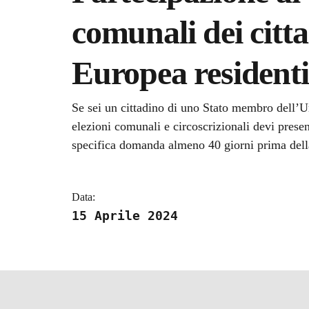
comunali dei citt
Europea residenti 
Dettagli della notizi
Se sei un cittadino di uno Stato membro dell’Un
elezioni comunali e circoscrizionali devi prese
specifica domanda almeno 40 giorni prima dell
Data:
15 Aprile 2024