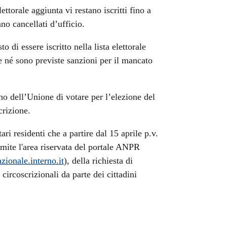
ettorale aggiunta vi restano iscritti fino a
no cancellati d’ufficio.
 di essere iscritto nella lista elettorale
e né sono previste sanzioni per il mancato
ino dell’Unione di votare per l’elezione del
crizione.
ri residenti che a partire dal 15 aprile p.v.
ramite l'area riservata del portale ANPR
zionale.interno.it
), della richiesta di
 circoscrizionali da parte dei cittadini