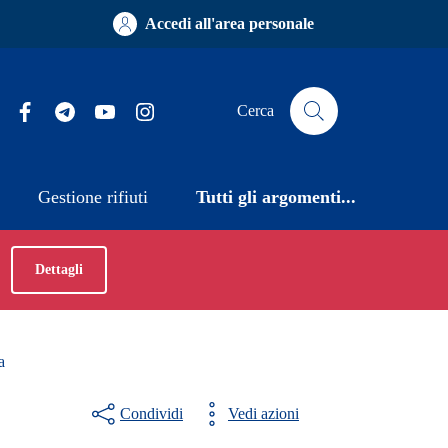
Accedi all'area personale
Facebook
Telegram
YouTube
Instagram
Cerca
Gestione rifiuti
Tutti gli argomenti...
Dettagli
a
Condividi
Vedi azioni