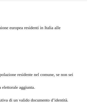
nione europea residenti in Italia alle
popolazione residente nel comune, se non sei
a elettorale aggiunta.
utiva di un valido documento d’identità.