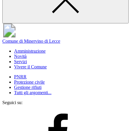
Comune di Minervino di Lecce
Amministrazione
Novità
Servizi
Vivere il Comune
PNRR
Protezione civile
Gestione rifiuti
Tutti gli argomenti...
Seguici su: