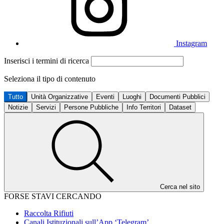
Instagram
Inserisci i termini di ricerca
Seleziona il tipo di contenuto
Tutto
Unità Organizzative
Eventi
Luoghi
Documenti Pubblici
Notizie
Servizi
Persone Pubbliche
Info Territori
Dataset
Cerca nel sito
FORSE STAVI CERCANDO
Raccolta Rifiuti
Canali Istituzionali sull’App ‘Telegram’