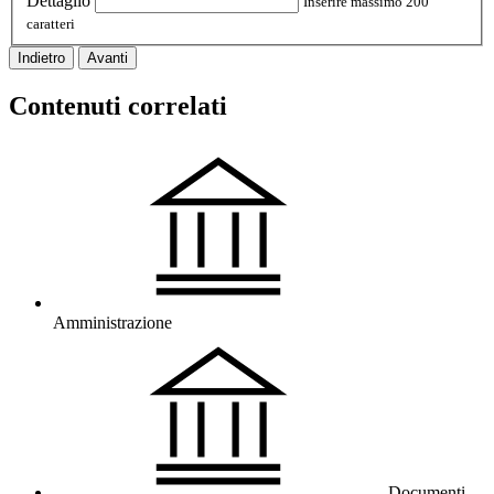
Dettaglio
Inserire massimo 200
caratteri
Indietro
Avanti
Contenuti correlati
Amministrazione
Documenti