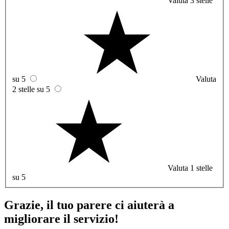
Valuta 3 stelle
su 5
Valuta
2 stelle su 5
Valuta 1 stelle
su 5
Grazie, il tuo parere ci aiuterà a
migliorare il servizio!