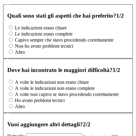
Quali sono stati gli aspetti che hai preferito?
1/2
Le indicazioni erano chiare
Le indicazioni erano complete
Capivo sempre che stavo procedendo correttamente
Non ho avuto problemi tecnici
Altro
Dove hai incontrato le maggiori difficoltà?
1/2
A volte le indicazioni non erano chiare
A volte le indicazioni non erano complete
A volte non capivo se stavo procedendo correttamente
Ho avuto problemi tecnici
Altro
Vuoi aggiungere altri dettagli?
2/2