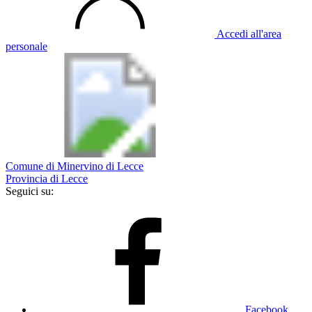
Accedi all'area
personale
Comune di Minervino di Lecce
Provincia di Lecce
Seguici su:
Facebook