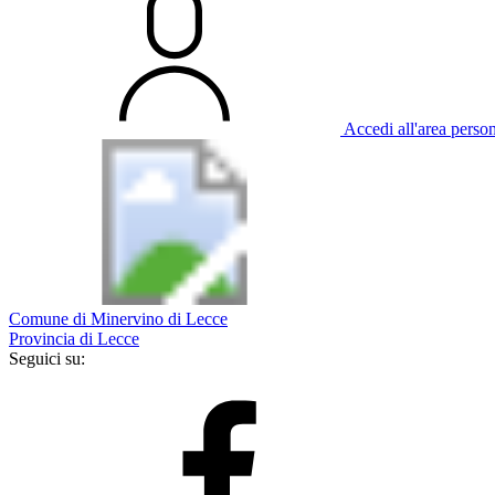
Accedi all'area perso
Comune di Minervino di Lecce
Provincia di Lecce
Seguici su: