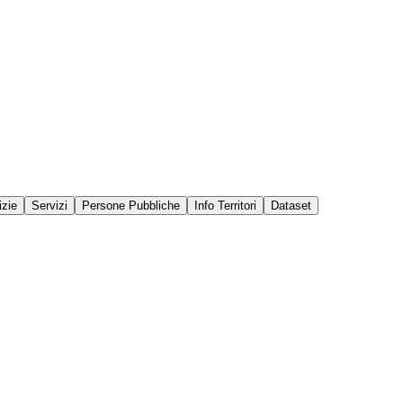
izie
Servizi
Persone Pubbliche
Info Territori
Dataset