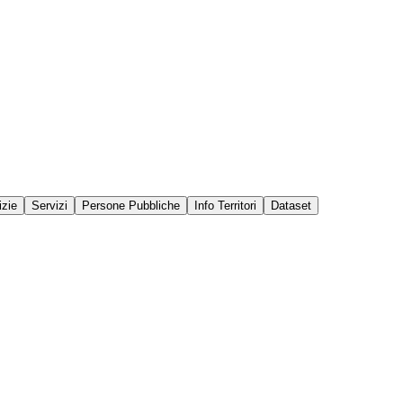
izie
Servizi
Persone Pubbliche
Info Territori
Dataset