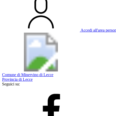
Accedi all'area perso
Comune di Minervino di Lecce
Provincia di Lecce
Seguici su: