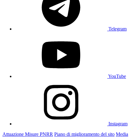
Telegram
YouTube
Instagram
Attuazione Misure PNRR
Piano di miglioramento del sito
Media