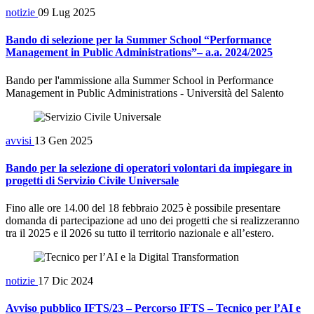
notizie
09 Lug 2025
Bando di selezione per la Summer School “Performance
Management in Public Administrations”– a.a. 2024/2025
Bando per l'ammissione alla Summer School in Performance
Management in Public Administrations - Università del Salento
avvisi
13 Gen 2025
Bando per la selezione di operatori volontari da impiegare in
progetti di Servizio Civile Universale
Fino alle ore 14.00 del 18 febbraio 2025 è possibile presentare
domanda di partecipazione ad uno dei progetti che si realizzeranno
tra il 2025 e il 2026 su tutto il territorio nazionale e all’estero.
notizie
17 Dic 2024
Avviso pubblico IFTS/23 – Percorso IFTS – Tecnico per l’AI e