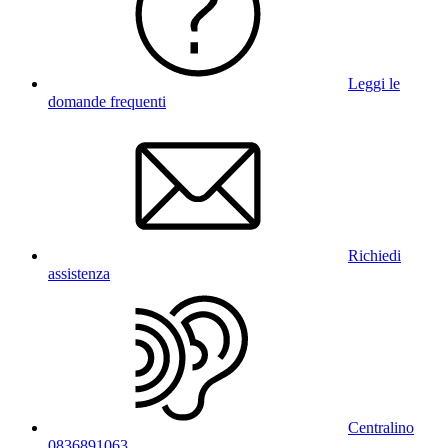
Leggi le
domande frequenti
Richiedi
assistenza
Centralino
0836891063