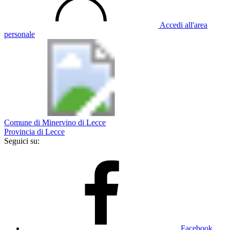
Accedi all'area
personale
Comune di Minervino di Lecce
Provincia di Lecce
Seguici su:
Facebook