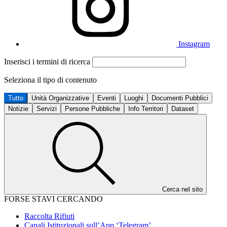
Instagram
Inserisci i termini di ricerca
Seleziona il tipo di contenuto
Tutto
Unità Organizzative
Eventi
Luoghi
Documenti Pubblici
Notizie
Servizi
Persone Pubbliche
Info Territori
Dataset
Cerca nel sito
FORSE STAVI CERCANDO
Raccolta Rifiuti
Canali Istituzionali sull’App ‘Telegram’