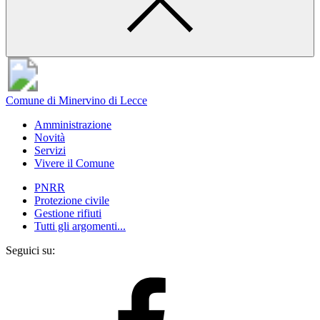
Comune di Minervino di Lecce
Amministrazione
Novità
Servizi
Vivere il Comune
PNRR
Protezione civile
Gestione rifiuti
Tutti gli argomenti...
Seguici su: