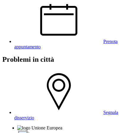
Prenota
appuntamento
Problemi in città
Segnala
disservizio