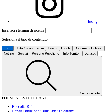
Instagram
Inserisci i termini di ricerca
Seleziona il tipo di contenuto
Tutto
Unità Organizzative
Eventi
Luoghi
Documenti Pubblici
Notizie
Servizi
Persone Pubbliche
Info Territori
Dataset
Cerca nel sito
FORSE STAVI CERCANDO
Raccolta Rifiuti
Canali Istituzionali sull’App ‘Telegram’