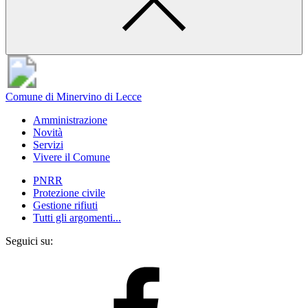
Comune di Minervino di Lecce
Amministrazione
Novità
Servizi
Vivere il Comune
PNRR
Protezione civile
Gestione rifiuti
Tutti gli argomenti...
Seguici su: