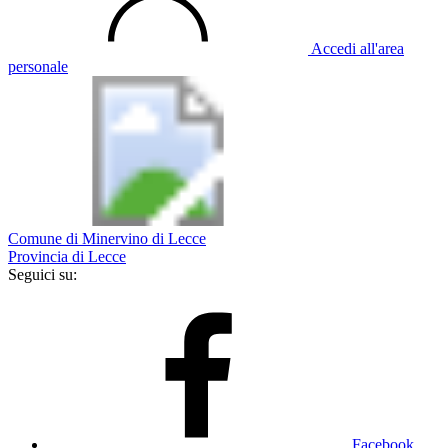
Accedi all'area
personale
Comune di Minervino di Lecce
Provincia di Lecce
Seguici su:
Facebook