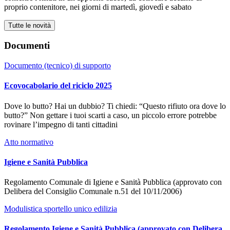
proprio contenitore, nei giorni di martedì, giovedì e sabato
Tutte le novità
Documenti
Documento (tecnico) di supporto
Ecovocabolario del riciclo 2025
Dove lo butto? Hai un dubbio? Ti chiedi: “Questo rifiuto ora dove lo
butto?” Non gettare i tuoi scarti a caso, un piccolo errore potrebbe
rovinare l’impegno di tanti cittadini
Atto normativo
Igiene e Sanità Pubblica
Regolamento Comunale di Igiene e Sanità Pubblica (approvato con
Delibera del Consiglio Comunale n.51 del 10/11/2006)
Modulistica sportello unico edilizia
Regolamento Igiene e Sanità Pubblica (approvato con Delibera