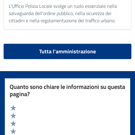
L'Ufficio Polizia Locale svolge un ruolo essenziale nella
salvaguardia dell'ordine pubblico, nella sicurezza dei
cittadini e nella regolamentazione del traffico urbano.
Tutta l’amministrazione
Quanto sono chiare le informazioni su questa
pagina?
Valuta 5 stelle su 5
Valuta 4 stelle su 5
Valuta 3 stelle su 5