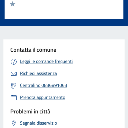
Valuta 2 stelle su 5
Valuta 1 stelle su 5
Contatta il comune
Leggi le domande frequenti
Richiedi assistenza
Centralino 0836891063
Prenota appuntamento
Problemi in città
Segnala disservizio