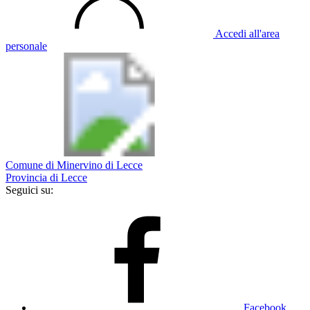
Accedi all'area
personale
Comune di Minervino di Lecce
Provincia di Lecce
Seguici su:
Facebook