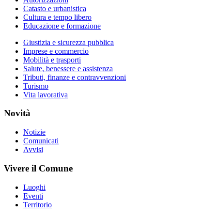
Catasto e urbanistica
Cultura e tempo libero
Educazione e formazione
Giustizia e sicurezza pubblica
Imprese e commercio
Mobilità e trasporti
Salute, benessere e assistenza
Tributi, finanze e contravvenzioni
Turismo
Vita lavorativa
Novità
Notizie
Comunicati
Avvisi
Vivere il Comune
Luoghi
Eventi
Territorio