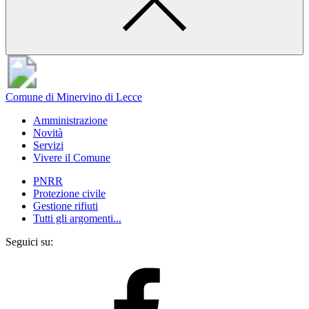
Comune di Minervino di Lecce
Amministrazione
Novità
Servizi
Vivere il Comune
PNRR
Protezione civile
Gestione rifiuti
Tutti gli argomenti...
Seguici su: