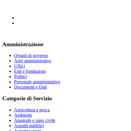
Amministrazione
Organi di governo
Aree amministrative
Uffici
Enti e fondazioni
Politici
Personale amministrativo
Documenti e Dati
Categorie di Servizio
Agricoltura e pesca
Ambiente
Anagrafe e stato civile
Appalti pubblici
Autorizzazioni