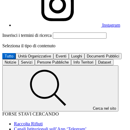
Instagram
Inserisci i termini di ricerca
Seleziona il tipo di contenuto
Tutto
Unità Organizzative
Eventi
Luoghi
Documenti Pubblici
Notizie
Servizi
Persone Pubbliche
Info Territori
Dataset
Cerca nel sito
FORSE STAVI CERCANDO
Raccolta Rifiuti
Canali Istituzionali sull’App ‘Telegram’