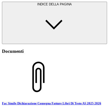
INDICE DELLA PAGINA
Documenti
Fac Simile Dichiarazione Consegna Fatture Libri Di Testo AS 2025 2026