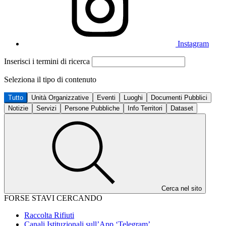
Instagram
Inserisci i termini di ricerca
Seleziona il tipo di contenuto
Tutto
Unità Organizzative
Eventi
Luoghi
Documenti Pubblici
Notizie
Servizi
Persone Pubbliche
Info Territori
Dataset
Cerca nel sito
FORSE STAVI CERCANDO
Raccolta Rifiuti
Canali Istituzionali sull’App ‘Telegram’