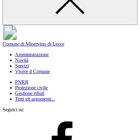
Comune di Minervino di Lecce
Amministrazione
Novità
Servizi
Vivere il Comune
PNRR
Protezione civile
Gestione rifiuti
Tutti gli argomenti...
Seguici su: