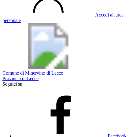
Accedi all'area
personale
Comune di Minervino di Lecce
Provincia di Lecce
Seguici su:
Facebook