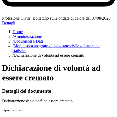
Protezione Civile: Bollettino sulle ondate di calore del 07/08/2026
Dettagli
Home
/
Amministrazione
/
Documenti e Dati
/
Modulistica anagrafe - leva - stato civile - elettorale e
statistica
/
Dichiarazione di volontà ad essere cremato
Dichiarazione di volontà ad
essere cremato
Dettagli del documento
Dichiarazione di volontà ad essere cremato
Tipo documento: