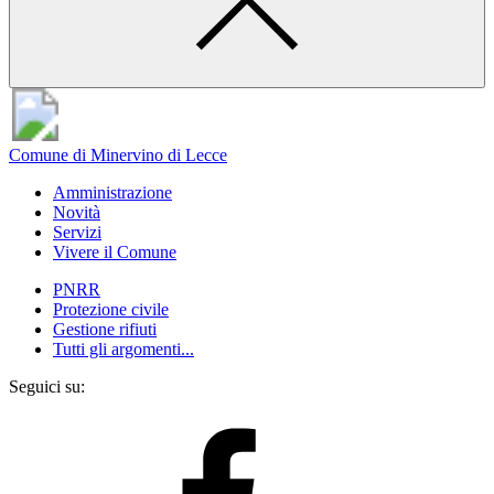
Comune di Minervino di Lecce
Amministrazione
Novità
Servizi
Vivere il Comune
PNRR
Protezione civile
Gestione rifiuti
Tutti gli argomenti...
Seguici su: