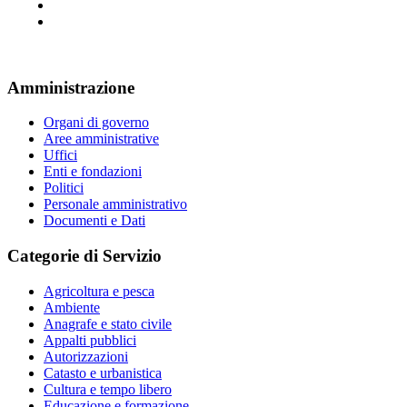
Amministrazione
Organi di governo
Aree amministrative
Uffici
Enti e fondazioni
Politici
Personale amministrativo
Documenti e Dati
Categorie di Servizio
Agricoltura e pesca
Ambiente
Anagrafe e stato civile
Appalti pubblici
Autorizzazioni
Catasto e urbanistica
Cultura e tempo libero
Educazione e formazione