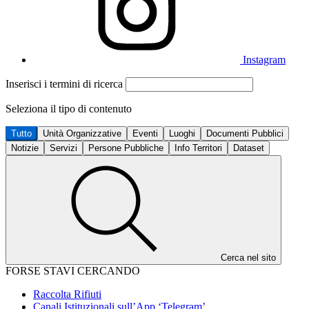
Instagram
Inserisci i termini di ricerca
Seleziona il tipo di contenuto
Tutto
Unità Organizzative
Eventi
Luoghi
Documenti Pubblici
Notizie
Servizi
Persone Pubbliche
Info Territori
Dataset
Cerca nel sito
FORSE STAVI CERCANDO
Raccolta Rifiuti
Canali Istituzionali sull’App ‘Telegram’