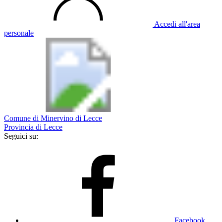
Accedi all'area
personale
Comune di Minervino di Lecce
Provincia di Lecce
Seguici su:
Facebook