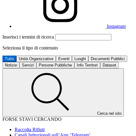
Instagram
Inserisci i termini di ricerca
Seleziona il tipo di contenuto
Tutto
Unità Organizzative
Eventi
Luoghi
Documenti Pubblici
Notizie
Servizi
Persone Pubbliche
Info Territori
Dataset
Cerca nel sito
FORSE STAVI CERCANDO
Raccolta Rifiuti
Canali Istituzionali sull’App ‘Telegram’