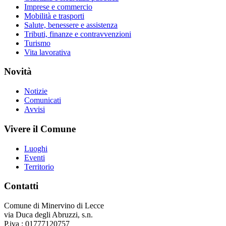
Imprese e commercio
Mobilità e trasporti
Salute, benessere e assistenza
Tributi, finanze e contravvenzioni
Turismo
Vita lavorativa
Novità
Notizie
Comunicati
Avvisi
Vivere il Comune
Luoghi
Eventi
Territorio
Contatti
Comune di Minervino di Lecce
via Duca degli Abruzzi, s.n.
P.iva : 01777120757