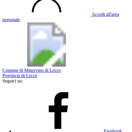
Accedi all'area
personale
Comune di Minervino di Lecce
Provincia di Lecce
Seguici su:
Facebook