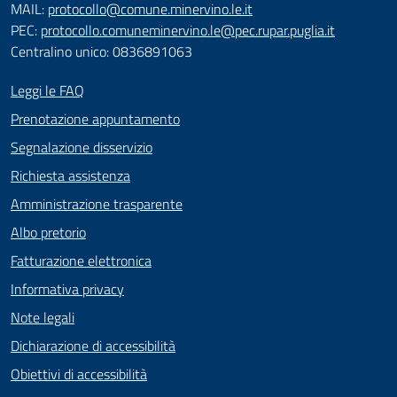
MAIL:
protocollo@comune.minervino.le.it
PEC:
protocollo.comuneminervino.le@pec.rupar.puglia.it
Centralino unico: 0836891063
Leggi le FAQ
Prenotazione appuntamento
Segnalazione disservizio
Richiesta assistenza
Amministrazione trasparente
Albo pretorio
Fatturazione elettronica
Informativa privacy
Note legali
Dichiarazione di accessibilità
Obiettivi di accessibilità