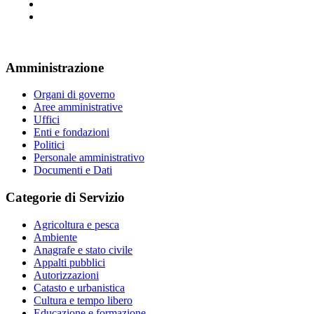
Amministrazione
Organi di governo
Aree amministrative
Uffici
Enti e fondazioni
Politici
Personale amministrativo
Documenti e Dati
Categorie di Servizio
Agricoltura e pesca
Ambiente
Anagrafe e stato civile
Appalti pubblici
Autorizzazioni
Catasto e urbanistica
Cultura e tempo libero
Educazione e formazione