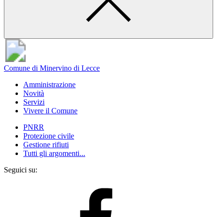
Comune di Minervino di Lecce
Amministrazione
Novità
Servizi
Vivere il Comune
PNRR
Protezione civile
Gestione rifiuti
Tutti gli argomenti...
Seguici su: