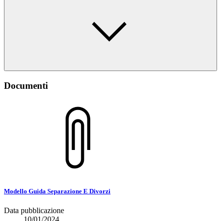
Documenti
Modello Guida Separazione E Divorzi
Data pubblicazione
10/01/2024