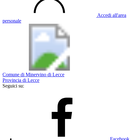
Accedi all'area
personale
Comune di Minervino di Lecce
Provincia di Lecce
Seguici su:
Facebook