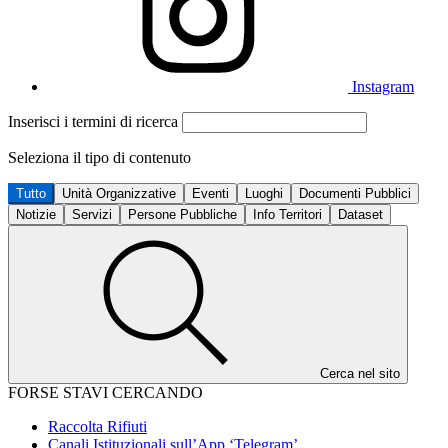
Instagram
Inserisci i termini di ricerca
Seleziona il tipo di contenuto
Tutto
Unità Organizzative
Eventi
Luoghi
Documenti Pubblici
Notizie
Servizi
Persone Pubbliche
Info Territori
Dataset
Cerca nel sito
FORSE STAVI CERCANDO
Raccolta Rifiuti
Canali Istituzionali sull’App ‘Telegram’