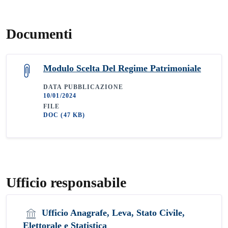
Documenti
Modulo Scelta Del Regime Patrimoniale
DATA PUBBLICAZIONE
10/01/2024
FILE
DOC
(47 KB)
Ufficio responsabile
Ufficio Anagrafe, Leva, Stato Civile,
Elettorale e Statistica