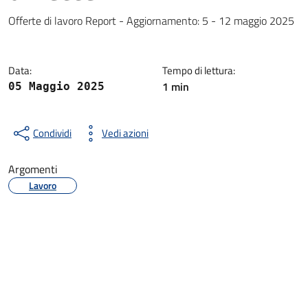
Dettagli della notizia
Offerte di lavoro Report - Aggiornamento: 5 - 12 maggio 2025
Data:
Tempo di lettura:
1 min
05 Maggio 2025
Condividi
Vedi azioni
Argomenti
Lavoro