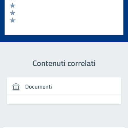
Valuta 4 stelle su 5
Valuta 3 stelle su 5
Valuta 2 stelle su 5
Valuta 1 stelle su 5
Contenuti correlati
Documenti