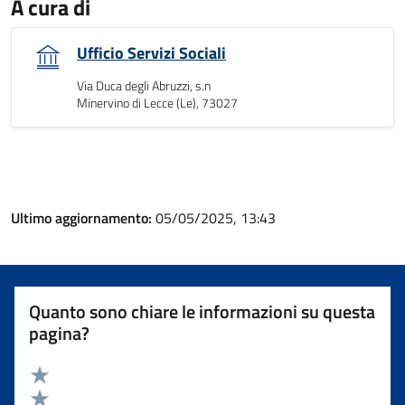
A cura di
Ufficio Servizi Sociali
Via Duca degli Abruzzi, s.n
Minervino di Lecce (Le), 73027
Ultimo aggiornamento:
05/05/2025, 13:43
Quanto sono chiare le informazioni su questa
pagina?
Valuta 5 stelle su 5