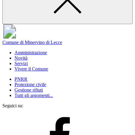
Comune di Minervino di Lecce
Amministrazione
Novità
Servizi
Vivere il Comune
PNRR
Protezione civile
Gestione rifiuti
Tutti gli argomenti...
Seguici su: