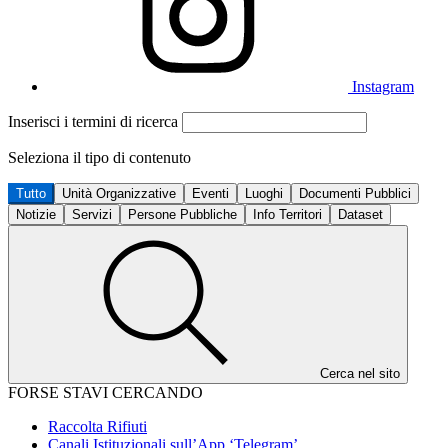
Instagram
Inserisci i termini di ricerca
Seleziona il tipo di contenuto
Tutto
Unità Organizzative
Eventi
Luoghi
Documenti Pubblici
Notizie
Servizi
Persone Pubbliche
Info Territori
Dataset
Cerca nel sito
FORSE STAVI CERCANDO
Raccolta Rifiuti
Canali Istituzionali sull’App ‘Telegram’