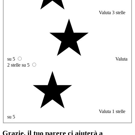
Valuta 3 stelle
su 5
Valuta
2 stelle su 5
Valuta 1 stelle
su 5
Grazie, il tuo parere ci aiuterà a