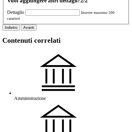
Vuoi aggiungere altri dettagli?
2/2
Dettaglio
Inserire massimo 200
caratteri
Indietro
Avanti
Contenuti correlati
Amministrazione