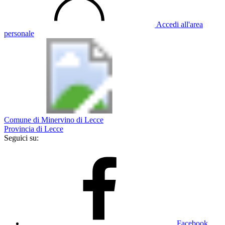
Accedi all'area
personale
Comune di Minervino di Lecce
Provincia di Lecce
Seguici su:
Facebook