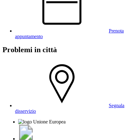
Prenota
appuntamento
Problemi in città
Segnala
disservizio