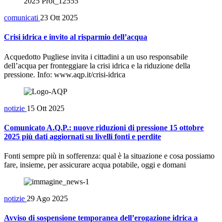
comunicati
23 Ott 2025
Crisi idrica e invito al risparmio dell’acqua
Acquedotto Pugliese invita i cittadini a un uso responsabile
dell’acqua per fronteggiare la crisi idrica e la riduzione della
pressione. Info: www.aqp.it/crisi-idrica
notizie
15 Ott 2025
Comunicato A.Q.P.: nuove riduzioni di pressione 15 ottobre
2025 più dati aggiornati su livelli fonti e perdite
Fonti sempre più in sofferenza: qual è la situazione e cosa possiamo
fare, insieme, per assicurare acqua potabile, oggi e domani
notizie
29 Ago 2025
Avviso di sospensione temporanea dell’erogazione idrica a