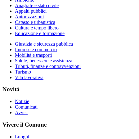
Anagrafe e stato civile
Appalti pubblici
Autorizzazioni
Catasto e urbanistica
Cultura e tempo libero
Educazione e formazione
Giustizia e sicurezza pubblica
Imprese e commercio
Mobilità e trasporti
Salute, benessere e assistenza
Tributi, finanze e contravvenzioni
Turismo
Vita lavorativa
Novità
Notizie
Comunicati
Avvisi
Vivere il Comune
Luoghi