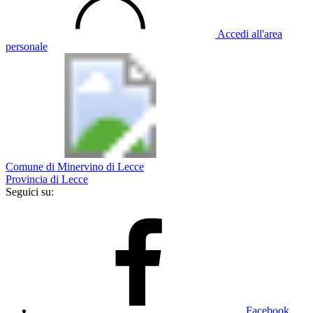
Accedi all'area
personale
Comune di Minervino di Lecce
Provincia di Lecce
Seguici su:
Facebook