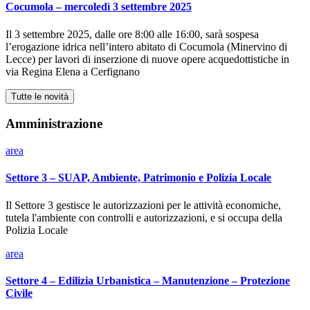
Cocumola – mercoledì 3 settembre 2025
Il 3 settembre 2025, dalle ore 8:00 alle 16:00, sarà sospesa
l’erogazione idrica nell’intero abitato di Cocumola (Minervino di
Lecce) per lavori di inserzione di nuove opere acquedottistiche in
via Regina Elena a Cerfignano
Tutte le novità
Amministrazione
area
Settore 3 – SUAP, Ambiente, Patrimonio e Polizia Locale
Il Settore 3 gestisce le autorizzazioni per le attività economiche,
tutela l'ambiente con controlli e autorizzazioni, e si occupa della
Polizia Locale
area
Settore 4 – Edilizia Urbanistica – Manutenzione – Protezione
Civile