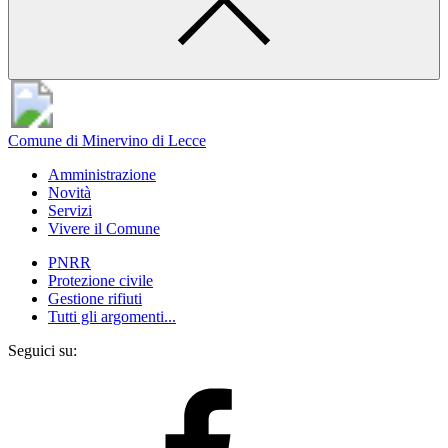
Comune di Minervino di Lecce
Amministrazione
Novità
Servizi
Vivere il Comune
PNRR
Protezione civile
Gestione rifiuti
Tutti gli argomenti...
Seguici su: