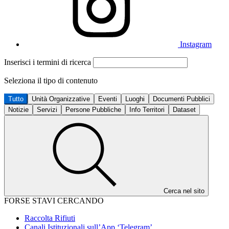
Instagram
Inserisci i termini di ricerca
Seleziona il tipo di contenuto
Tutto
Unità Organizzative
Eventi
Luoghi
Documenti Pubblici
Notizie
Servizi
Persone Pubbliche
Info Territori
Dataset
Cerca nel sito
FORSE STAVI CERCANDO
Raccolta Rifiuti
Canali Istituzionali sull’App ‘Telegram’