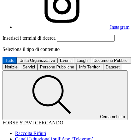
Instagram
Inserisci i termini di ricerca
Seleziona il tipo di contenuto
Tutto
Unità Organizzative
Eventi
Luoghi
Documenti Pubblici
Notizie
Servizi
Persone Pubbliche
Info Territori
Dataset
Cerca nel sito
FORSE STAVI CERCANDO
Raccolta Rifiuti
Canali Istituzionali sull’App ‘Telegram’