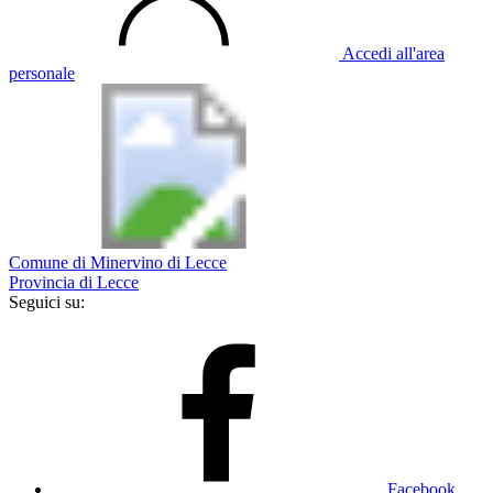
Accedi all'area
personale
Comune di Minervino di Lecce
Provincia di Lecce
Seguici su:
Facebook