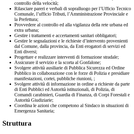
controllo della velocità;
Rilasciare pareri e verbali di sopralluogo per l’Ufficio Tecnico
Comunale, l’ufficio Tributi, l’Amministrazione Provinciale e
la Prefettura;
Provvedere al controllo ed alla vigilanza della rete urbana ed
extra urbana;
Gestire i trattamenti e accertamenti sanitari obbligatori;
Gestire le segnalazioni e le richieste d’intervento provenienti
dal Comune, dalla provincia, da Enti erogatori di servizi ed
Enti diversi;
Progettare e realizzare interventi di formazione stradale;
Assicurare il servizio e la scorta al Gonfalone;
Svolgere attività ausiliarie di Pubblica Sicurezza ed Ordine
Pubblico in collaborazione con le forze di Polizia e presidiare
manifestazioni, cortei, pubbliche riunioni, ;
Svolgere attività di informazione in ordine a richieste da parte
di Enti Pubblici ed Autorità istituzionali, di Polizia, di
Comandi carabinieri, Guardia di Finanza, di Corpi Forestali e
Autorità Giudiziarie;
Coordina le azioni che competono al Sindaco in situazioni di
Emergenza Sanitaria;
Struttura