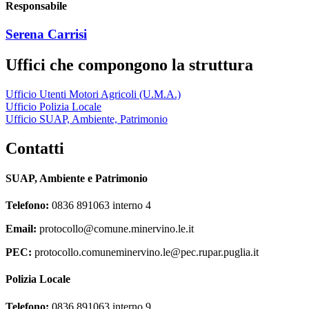
Responsabile
Serena Carrisi
Uffici che compongono la struttura
Ufficio Utenti Motori Agricoli (U.M.A.)
Ufficio Polizia Locale
Ufficio SUAP, Ambiente, Patrimonio
Contatti
SUAP, Ambiente e Patrimonio
Telefono:
0836 891063 interno 4
Email:
protocollo@comune.minervino.le.it
PEC:
protocollo.comuneminervino.le@pec.rupar.puglia.it
Polizia Locale
Telefono:
0836 891063 interno 9