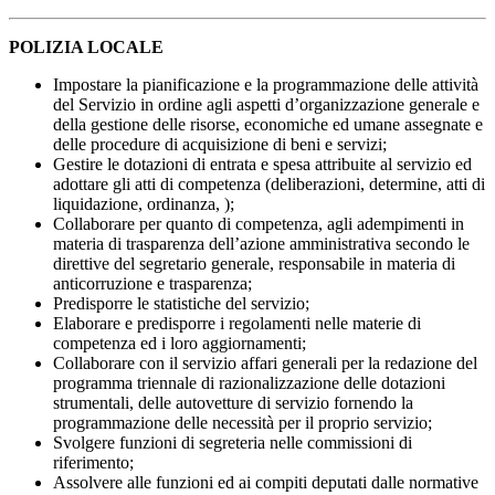
POLIZIA LOCALE
Impostare la pianificazione e la programmazione delle attività
del Servizio in ordine agli aspetti d’organizzazione generale e
della gestione delle risorse, economiche ed umane assegnate e
delle procedure di acquisizione di beni e servizi;
Gestire le dotazioni di entrata e spesa attribuite al servizio ed
adottare gli atti di competenza (deliberazioni, determine, atti di
liquidazione, ordinanza, );
Collaborare per quanto di competenza, agli adempimenti in
materia di trasparenza dell’azione amministrativa secondo le
direttive del segretario generale, responsabile in materia di
anticorruzione e trasparenza;
Predisporre le statistiche del servizio;
Elaborare e predisporre i regolamenti nelle materie di
competenza ed i loro aggiornamenti;
Collaborare con il servizio affari generali per la redazione del
programma triennale di razionalizzazione delle dotazioni
strumentali, delle autovetture di servizio fornendo la
programmazione delle necessità per il proprio servizio;
Svolgere funzioni di segreteria nelle commissioni di
riferimento;
Assolvere alle funzioni ed ai compiti deputati dalle normative