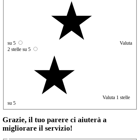
su 5
Valuta
2 stelle su 5
Valuta 1 stelle
su 5
Grazie, il tuo parere ci aiuterà a
migliorare il servizio!