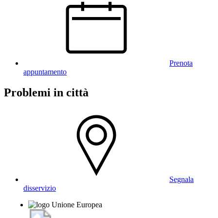
Prenota
appuntamento
Problemi in città
Segnala
disservizio