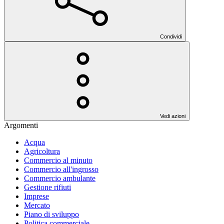
Condividi
Vedi azioni
Argomenti
Acqua
Agricoltura
Commercio al minuto
Commercio all'ingrosso
Commercio ambulante
Gestione rifiuti
Imprese
Mercato
Piano di sviluppo
Politica commerciale