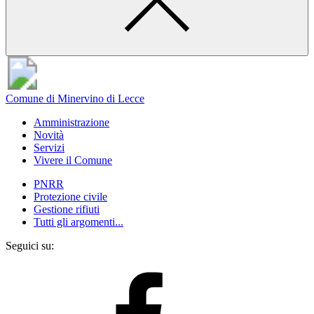
Comune di Minervino di Lecce
Amministrazione
Novità
Servizi
Vivere il Comune
PNRR
Protezione civile
Gestione rifiuti
Tutti gli argomenti...
Seguici su: