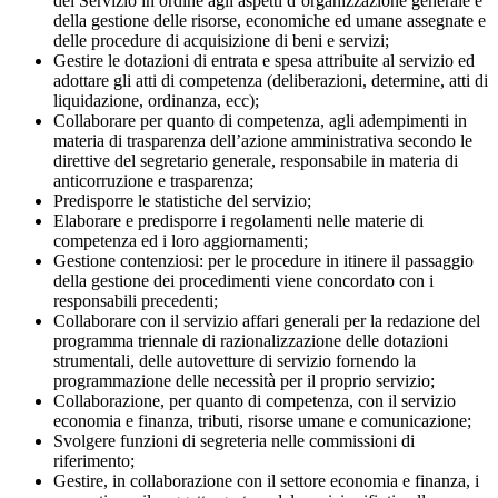
del Servizio in ordine agli aspetti d’organizzazione generale e
della gestione delle risorse, economiche ed umane assegnate e
delle procedure di acquisizione di beni e servizi;
Gestire le dotazioni di entrata e spesa attribuite al servizio ed
adottare gli atti di competenza (deliberazioni, determine, atti di
liquidazione, ordinanza, ecc);
Collaborare per quanto di competenza, agli adempimenti in
materia di trasparenza dell’azione amministrativa secondo le
direttive del segretario generale, responsabile in materia di
anticorruzione e trasparenza;
Predisporre le statistiche del servizio;
Elaborare e predisporre i regolamenti nelle materie di
competenza ed i loro aggiornamenti;
Gestione contenziosi: per le procedure in itinere il passaggio
della gestione dei procedimenti viene concordato con i
responsabili precedenti;
Collaborare con il servizio affari generali per la redazione del
programma triennale di razionalizzazione delle dotazioni
strumentali, delle autovetture di servizio fornendo la
programmazione delle necessità per il proprio servizio;
Collaborazione, per quanto di competenza, con il servizio
economia e finanza, tributi, risorse umane e comunicazione;
Svolgere funzioni di segreteria nelle commissioni di
riferimento;
Gestire, in collaborazione con il settore economia e finanza, i