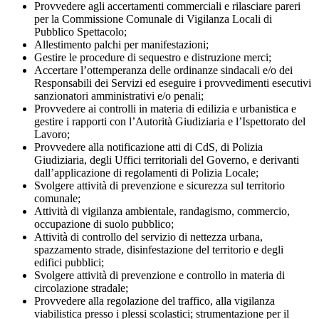
Provvedere agli accertamenti commerciali e rilasciare pareri
per la Commissione Comunale di Vigilanza Locali di
Pubblico Spettacolo;
Allestimento palchi per manifestazioni;
Gestire le procedure di sequestro e distruzione merci;
Accertare l’ottemperanza delle ordinanze sindacali e/o dei
Responsabili dei Servizi ed eseguire i provvedimenti esecutivi
sanzionatori amministrativi e/o penali;
Provvedere ai controlli in materia di edilizia e urbanistica e
gestire i rapporti con l’Autorità Giudiziaria e l’Ispettorato del
Lavoro;
Provvedere alla notificazione atti di CdS, di Polizia
Giudiziaria, degli Uffici territoriali del Governo, e derivanti
dall’applicazione di regolamenti di Polizia Locale;
Svolgere attività di prevenzione e sicurezza sul territorio
comunale;
Attività di vigilanza ambientale, randagismo, commercio,
occupazione di suolo pubblico;
Attività di controllo del servizio di nettezza urbana,
spazzamento strade, disinfestazione del territorio e degli
edifici pubblici;
Svolgere attività di prevenzione e controllo in materia di
circolazione stradale;
Provvedere alla regolazione del traffico, alla vigilanza
viabilistica presso i plessi scolastici; strumentazione per il