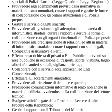
speciali di Polizia Locale (Legge Quadro e Legge Regionale);
Provvedere agli adempimenti previsti dalla normativa in
materia di extracomunitari, curare i rapporti e gestire le forme
di collaborazione con gli organi istituzionali e di Polizia
preposti;
Gestire il servizio oggetti smarriti;
Provvedere alla gestione degli adempimenti in materia di
infortunistica stradale, curare i rapporti e gestire le forme di
collaborazione con gli organi istituzionali e di Polizia preposti;
Provvedere alla predisposizione di relazioni ed atti in materia
di infortunistica stradale e curare i rapporti con studi legali,
Compagnie assicurative e Periti;
Effettuare su richiesta di privati o Enti Pubblici interventi su
aree pubbliche in occasione di trasporti, scorte, viabilità, taglio
alberi e/o cantieri stradali, vigilanza privata, ;
Collaborare con il servizio accalappiacani ed Enti
Convenzionati;
Effettuare gli accertamenti anagrafici;
Provvedere alla ricezione di denunce e querele;
Predisporre comunicazioni informative di reato non anche in
materia di edilizia, avvalendosi della collaborazione del settore
tecnico;
Svolgere attività legate dalla Procura di Lecce e da altre
Procure della Repubblica;
Gestire i rapporti con il Tribunale dei Minori;