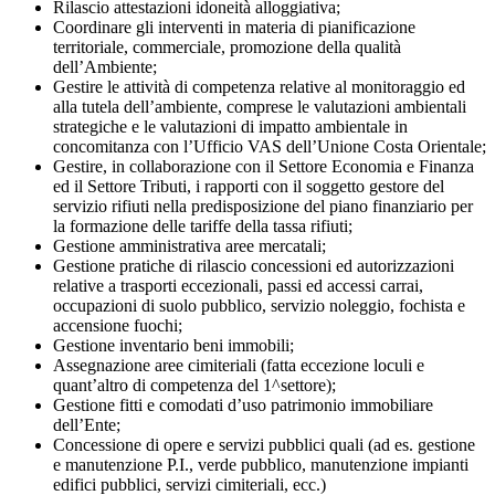
Rilascio attestazioni idoneità alloggiativa;
Coordinare gli interventi in materia di pianificazione
territoriale, commerciale, promozione della qualità
dell’Ambiente;
Gestire le attività di competenza relative al monitoraggio ed
alla tutela dell’ambiente, comprese le valutazioni ambientali
strategiche e le valutazioni di impatto ambientale in
concomitanza con l’Ufficio VAS dell’Unione Costa Orientale;
Gestire, in collaborazione con il Settore Economia e Finanza
ed il Settore Tributi, i rapporti con il soggetto gestore del
servizio rifiuti nella predisposizione del piano finanziario per
la formazione delle tariffe della tassa rifiuti;
Gestione amministrativa aree mercatali;
Gestione pratiche di rilascio concessioni ed autorizzazioni
relative a trasporti eccezionali, passi ed accessi carrai,
occupazioni di suolo pubblico, servizio noleggio, fochista e
accensione fuochi;
Gestione inventario beni immobili;
Assegnazione aree cimiteriali (fatta eccezione loculi e
quant’altro di competenza del 1^settore);
Gestione fitti e comodati d’uso patrimonio immobiliare
dell’Ente;
Concessione di opere e servizi pubblici quali (ad es. gestione
e manutenzione P.I., verde pubblico, manutenzione impianti
edifici pubblici, servizi cimiteriali, ecc.)