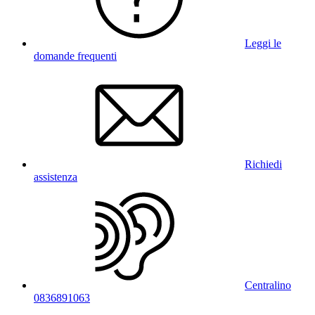
Leggi le
domande frequenti
Richiedi
assistenza
Centralino
0836891063