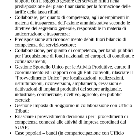
rapporti con il soggetto gestore del servizio rifiuti nella
predisposizione del piano finanziario per la formazione delle
tariffe della tassa rifiuti;
Collaborare, per quanto di competenza, agli adempimenti in
materia di trasparenza dell’azione amministrativa secondo le
direttive del segretario generale, responsabile in materia di
anticorruzione e trasparenza;
Predisposizione atti riconoscimento debiti fuori bilancio di
competenza del servizio/settore;
Collaborazione, per quanto di competenza, per bandi pubblici
per l’acquisizione di fondi nazionali ed europei, di contributi e
cofinanziamenti;
Gestione Sportello Unico per le Attività Produttive, curare il
coordinamento ed i rapporti con gli Enti coinvolti, rilasciare il
“Provvedimento Unico” per localizzazioni, realizzazioni,
ristrutturazioni, riconversioni, ampliamenti, cessazioni e
riattivazioni di impianti produttivi del settore artigianale,
industriale, commerciale, ricettivo, agricolo, dei pubblici
esercizi;
Gestione Imposta di Soggiorno in collaborazione con Ufficio
Tributi;
Rilasciare i provvedimenti decisionali per i procedimenti di
competenza connessi alle attività di impresa coordinati dal
SUAP;
Case popolari – bandi (in compartecipazione con Ufficio