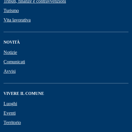
Tributi, finanze e contravvenzioni
Turismo
Vita lavorativa
NOVITÀ
Notizie
Comunicati
Avvisi
VIVERE IL COMUNE
Luoghi
Eventi
Territorio