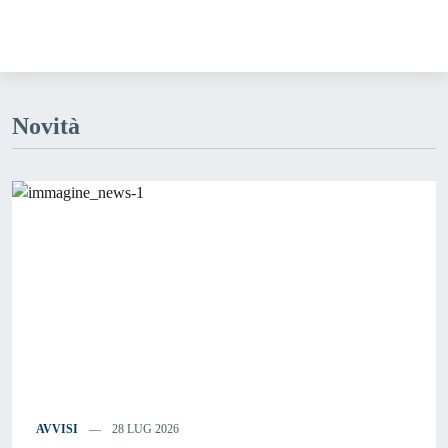
Novità
AVVISI
28 LUG 2026