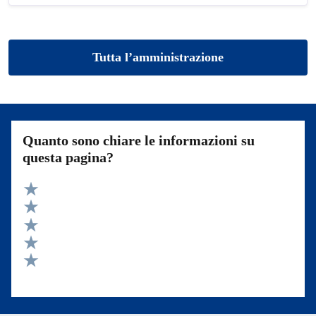
Tutta l’amministrazione
Quanto sono chiare le informazioni su
questa pagina?
Valuta 5 stelle su 5
Valuta 4 stelle su 5
Valuta 3 stelle su 5
Valuta 2 stelle su 5
Valuta 1 stelle su 5