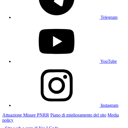
Telegram
YouTube
Instagram
Attuazione Misure PNRR
Piano di miglioramento del sito
Media
policy