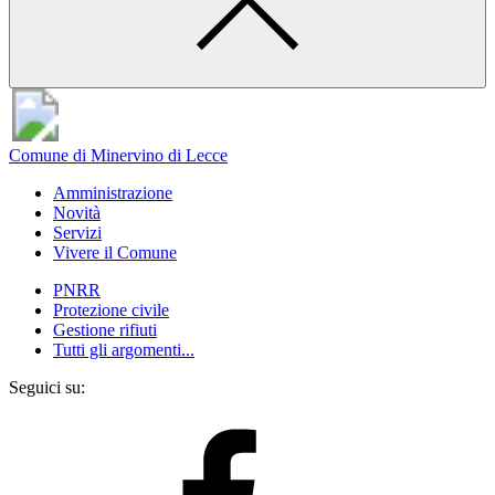
Comune di Minervino di Lecce
Amministrazione
Novità
Servizi
Vivere il Comune
PNRR
Protezione civile
Gestione rifiuti
Tutti gli argomenti...
Seguici su: