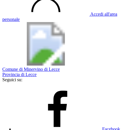
Accedi all'area
personale
Comune di Minervino di Lecce
Provincia di Lecce
Seguici su:
Facebook