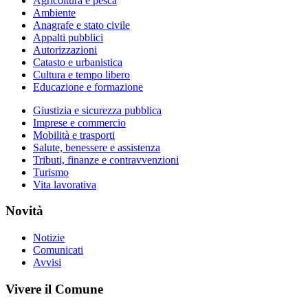
Agricoltura e pesca
Ambiente
Anagrafe e stato civile
Appalti pubblici
Autorizzazioni
Catasto e urbanistica
Cultura e tempo libero
Educazione e formazione
Giustizia e sicurezza pubblica
Imprese e commercio
Mobilità e trasporti
Salute, benessere e assistenza
Tributi, finanze e contravvenzioni
Turismo
Vita lavorativa
Novità
Notizie
Comunicati
Avvisi
Vivere il Comune