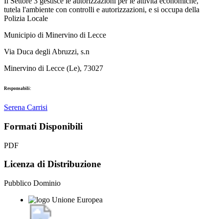
Il Settore 3 gestisce le autorizzazioni per le attività economiche,
tutela l'ambiente con controlli e autorizzazioni, e si occupa della
Polizia Locale
Municipio di Minervino di Lecce
Via Duca degli Abruzzi, s.n
Minervino di Lecce (Le), 73027
Responsabili:
Serena Carrisi
Formati Disponibili
PDF
Licenza di Distribuzione
Pubblico Dominio