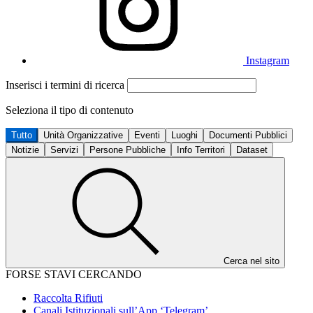
Instagram
Inserisci i termini di ricerca
Seleziona il tipo di contenuto
Tutto
Unità Organizzative
Eventi
Luoghi
Documenti Pubblici
Notizie
Servizi
Persone Pubbliche
Info Territori
Dataset
Cerca nel sito
FORSE STAVI CERCANDO
Raccolta Rifiuti
Canali Istituzionali sull’App ‘Telegram’