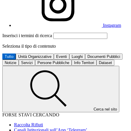
Instagram
Inserisci i termini di ricerca
Seleziona il tipo di contenuto
Tutto
Unità Organizzative
Eventi
Luoghi
Documenti Pubblici
Notizie
Servizi
Persone Pubbliche
Info Territori
Dataset
Cerca nel sito
FORSE STAVI CERCANDO
Raccolta Rifiuti
Canali Istituzionali sull’App ‘Telegram’