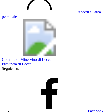
Accedi all'area
personale
Comune di Minervino di Lecce
Provincia di Lecce
Seguici su:
Facebook