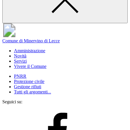
Comune di Minervino di Lecce
Amministrazione
Novità
Servizi
Vivere il Comune
PNRR
Protezione civile
Gestione rifiuti
Tutti gli argomenti...
Seguici su: