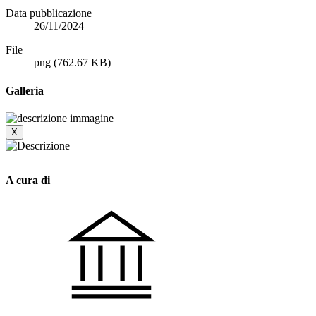
Data pubblicazione
26/11/2024
File
png
(762.67 KB)
Galleria
X
A cura di