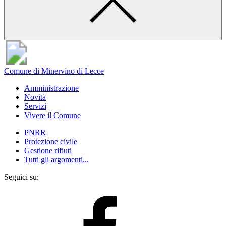
Comune di Minervino di Lecce
Amministrazione
Novità
Servizi
Vivere il Comune
PNRR
Protezione civile
Gestione rifiuti
Tutti gli argomenti...
Seguici su: