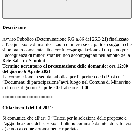
Descrizione
Avviso Pubblico (Determinazione RG n.86 del 26.3.21) finalizzato
all’acquisizione di manifestazioni di interesse da parte di soggetti che
si pongano come ente attuatore in co-progettazione di un piano per
l’accoglienza di minori stranieri non accompagnati nell’ambito della
Rete Sai – ex Siproimi.
Termine perentorio di presentazione delle domande: ore 12:00
del giorno 6 Aprile 2021
La commissione in seduta pubblica per l’apertura della Busta n. 1
“Documenti di partecipazione”avrà luogo nel Comune di Minervino
di Lecce, il giorno 7 aprile 2021 alle ore 11.00.
*********************
Chiarimenti del 1.4.2021
:
Si comunica che all’art. 9 “Criteri per la selezione delle proposte e
l’aggiudicazione del servizio” l’ultimo comma è da intendersi lettera
d) e non a) come erroneamente riportato.