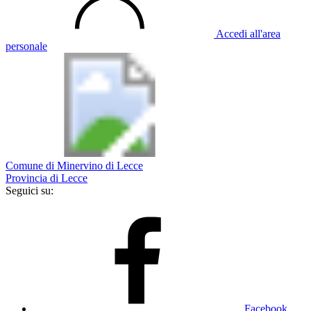
Accedi all'area
personale
Comune di Minervino di Lecce
Provincia di Lecce
Seguici su:
Facebook