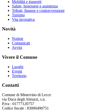
Mobilità e trasporti
Salute, benessere e assistenza
Tributi, finanze e contravvenzioni
Turismo
Vita lavorativa
Novità
Notizie
Comunicati
Avvisi
Vivere il Comune
Luoghi
Eventi
Territorio
Contatti
Comune di Minervino di Lecce
via Duca degli Abruzzi, s.n.
P.iva : 01777120757
Codice fiscale : 83000490751