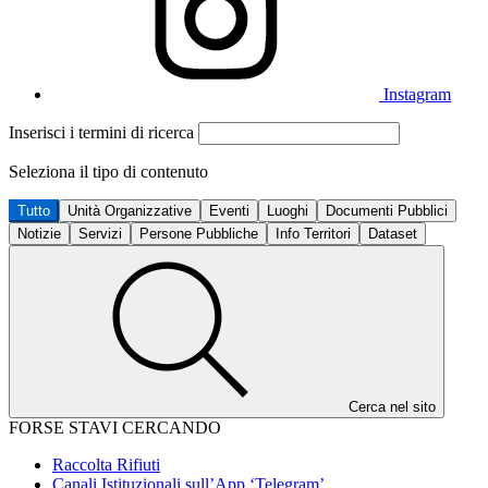
Instagram
Inserisci i termini di ricerca
Seleziona il tipo di contenuto
Tutto
Unità Organizzative
Eventi
Luoghi
Documenti Pubblici
Notizie
Servizi
Persone Pubbliche
Info Territori
Dataset
Cerca nel sito
FORSE STAVI CERCANDO
Raccolta Rifiuti
Canali Istituzionali sull’App ‘Telegram’