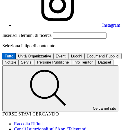
Instagram
Inserisci i termini di ricerca
Seleziona il tipo di contenuto
Tutto
Unità Organizzative
Eventi
Luoghi
Documenti Pubblici
Notizie
Servizi
Persone Pubbliche
Info Territori
Dataset
Cerca nel sito
FORSE STAVI CERCANDO
Raccolta Rifiuti
Canali Istituzionali sull’App ‘Telegram’