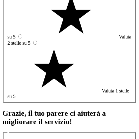
su 5
Valuta
2 stelle su 5
Valuta 1 stelle
su 5
Grazie, il tuo parere ci aiuterà a
migliorare il servizio!