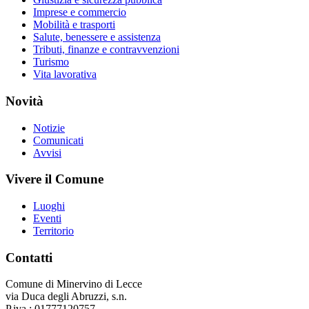
Imprese e commercio
Mobilità e trasporti
Salute, benessere e assistenza
Tributi, finanze e contravvenzioni
Turismo
Vita lavorativa
Novità
Notizie
Comunicati
Avvisi
Vivere il Comune
Luoghi
Eventi
Territorio
Contatti
Comune di Minervino di Lecce
via Duca degli Abruzzi, s.n.
P.iva : 01777120757