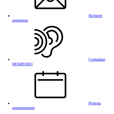
Richiedi
assistenza
Centralino
0836891063
Prenota
appuntamento