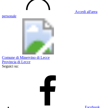
Accedi all'area
personale
Comune di Minervino di Lecce
Provincia di Lecce
Seguici su:
Facebook