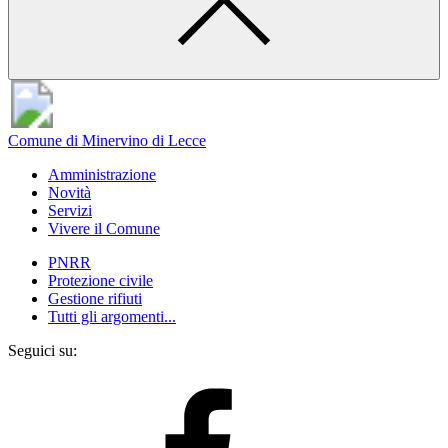
Comune di Minervino di Lecce
Amministrazione
Novità
Servizi
Vivere il Comune
PNRR
Protezione civile
Gestione rifiuti
Tutti gli argomenti...
Seguici su: