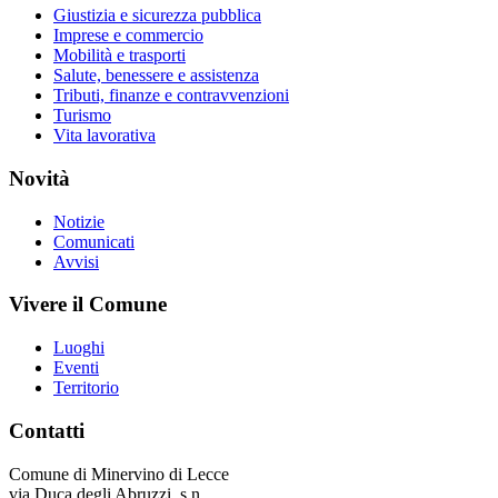
Giustizia e sicurezza pubblica
Imprese e commercio
Mobilità e trasporti
Salute, benessere e assistenza
Tributi, finanze e contravvenzioni
Turismo
Vita lavorativa
Novità
Notizie
Comunicati
Avvisi
Vivere il Comune
Luoghi
Eventi
Territorio
Contatti
Comune di Minervino di Lecce
via Duca degli Abruzzi, s.n.