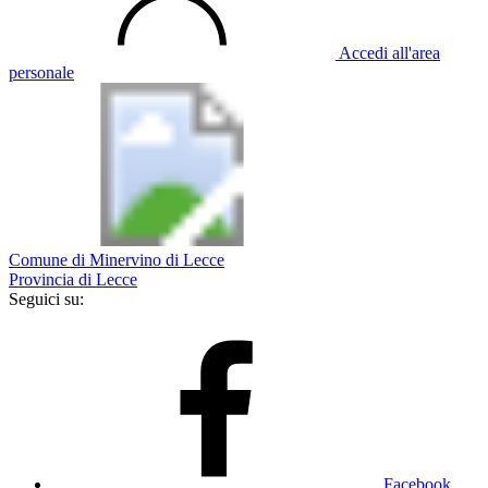
Accedi all'area
personale
Comune di Minervino di Lecce
Provincia di Lecce
Seguici su:
Facebook