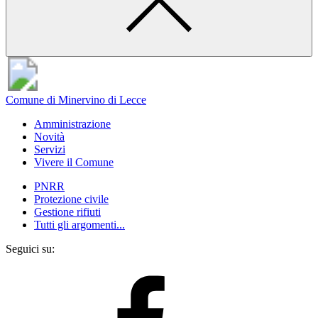
Comune di Minervino di Lecce
Amministrazione
Novità
Servizi
Vivere il Comune
PNRR
Protezione civile
Gestione rifiuti
Tutti gli argomenti...
Seguici su: