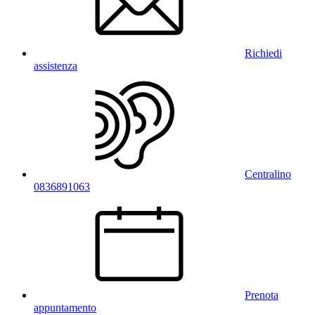
Richiedi
assistenza
Centralino
0836891063
Prenota
appuntamento