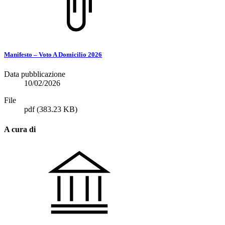
Manifesto – Voto A Domicilio 2026
Data pubblicazione
10/02/2026
File
pdf
(383.23 KB)
A cura di