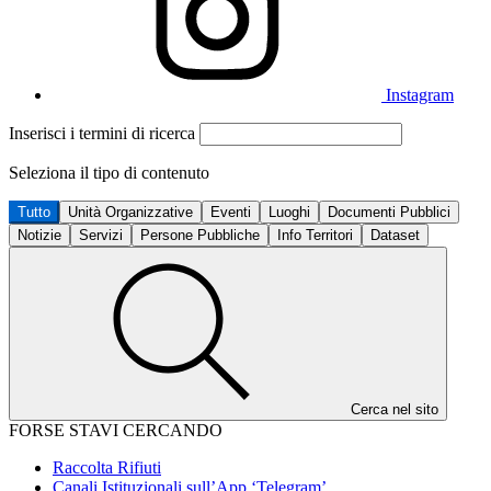
Instagram
Inserisci i termini di ricerca
Seleziona il tipo di contenuto
Tutto
Unità Organizzative
Eventi
Luoghi
Documenti Pubblici
Notizie
Servizi
Persone Pubbliche
Info Territori
Dataset
Cerca nel sito
FORSE STAVI CERCANDO
Raccolta Rifiuti
Canali Istituzionali sull’App ‘Telegram’