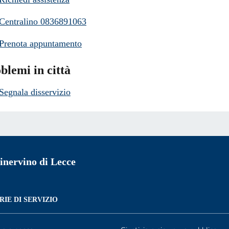
Centralino 0836891063
Prenota appuntamento
blemi in città
Segnala disservizio
nervino di Lecce
IE DI SERVIZIO