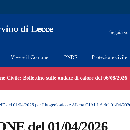
vino di Lecce
Seguici su:
Vivere il Comune
PNRR
Protezione civile
e Civile: Bollettino sulle ondate di calore del 06/08/2026
 del 01/04/2026 per Idrogeologico e Allerta GIALLA del 01/04/202
NE del 01/04/2026