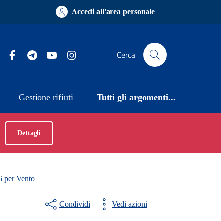
Accedi all'area personale
Facebook
Telegram
YouTube
Instagram
Cerca
Gestione rifiuti
Tutti gli argomenti...
Dettagli
6 per Vento
Condividi
Vedi azioni