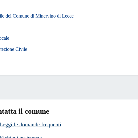
ile del Comune di Minervino di Lecce
ocale
otezione Civile
tatta il comune
Leggi le domande frequenti
Richiedi assistenza