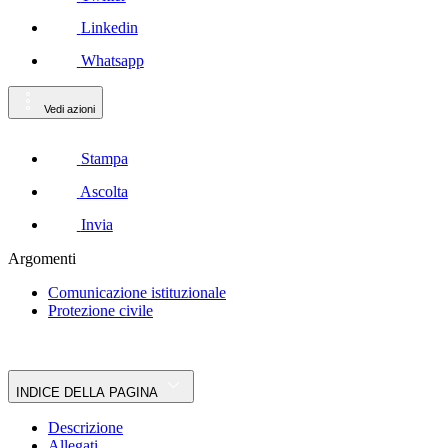
Linkedin
Whatsapp
Vedi azioni
Stampa
Ascolta
Invia
Argomenti
Comunicazione istituzionale
Protezione civile
INDICE DELLA PAGINA
Descrizione
Allegati