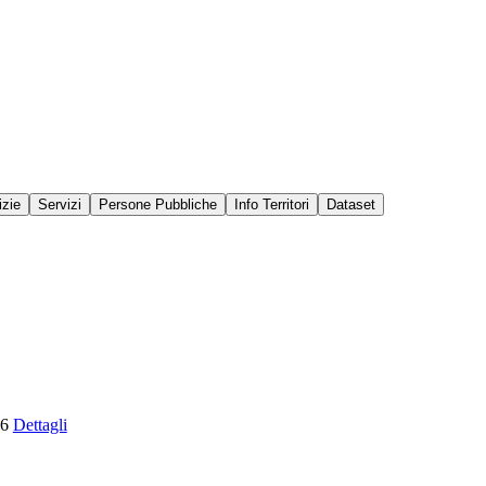
izie
Servizi
Persone Pubbliche
Info Territori
Dataset
26
Dettagli