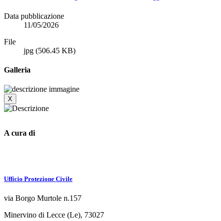
Data pubblicazione
11/05/2026
File
jpg
(506.45 KB)
Galleria
X
A cura di
Ufficio Protezione Civile
via Borgo Murtole n.157
Minervino di Lecce (Le), 73027