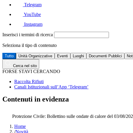
Telegram
YouTube
Instagram
Inserisci i termini di ricerca
Seleziona il tipo di contenuto
Tutto
Unità Organizzative
Eventi
Luoghi
Documenti Pubblici
Not
Cerca nel sito
FORSE STAVI CERCANDO
Raccolta Rifiuti
Canali Istituzionali sull’App ‘Telegram’
Contenuti in evidenza
Protezione Civile: Bollettino sulle ondate di calore del 03/08/20
Home
/
Novità