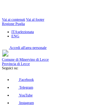
Vai ai contenuti
Vai al footer
Regione Puglia
ITA
selezionata
ENG
Accedi all'area personale
Comune di Minervino di Lecce
Provincia di Lecce
Seguici su:
Facebook
Telegram
YouTube
Instagram