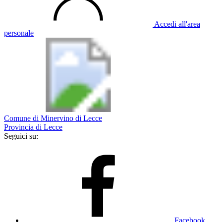
Accedi all'area
personale
Comune di Minervino di Lecce
Provincia di Lecce
Seguici su:
Facebook