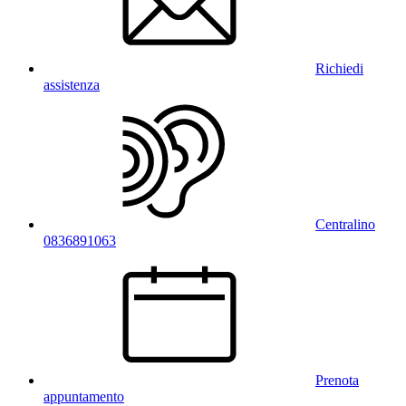
Richiedi
assistenza
Centralino
0836891063
Prenota
appuntamento