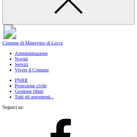
Comune di Minervino di Lecce
Amministrazione
Novità
Servizi
Vivere il Comune
PNRR
Protezione civile
Gestione rifiuti
Tutti gli argomenti...
Seguici su: