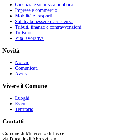
Giustizia e sicurezza pubblica
Imprese e commercio
Mobilità e trasporti
Salute, benessere e assistenza
Tributi, finanze e contravvenzioni
Turismo
Vita lavorativa
Novità
Notizie
Comunicati
Avvisi
Vivere il Comune
Luoghi
Eventi
Territorio
Contatti
Comune di Minervino di Lecce
via Duca degli Abruzzi, s.n.