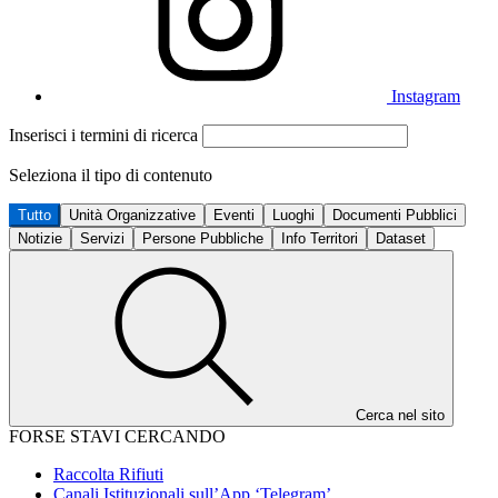
Instagram
Inserisci i termini di ricerca
Seleziona il tipo di contenuto
Tutto
Unità Organizzative
Eventi
Luoghi
Documenti Pubblici
Notizie
Servizi
Persone Pubbliche
Info Territori
Dataset
Cerca nel sito
FORSE STAVI CERCANDO
Raccolta Rifiuti
Canali Istituzionali sull’App ‘Telegram’