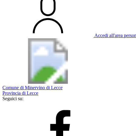
Accedi all'area perso
Comune di Minervino di Lecce
Provincia di Lecce
Seguici su: