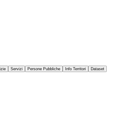
izie
Servizi
Persone Pubbliche
Info Territori
Dataset