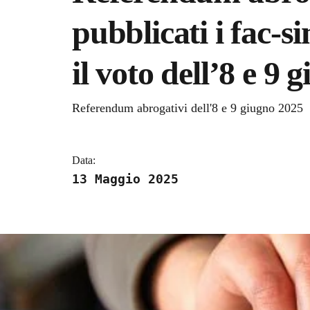
pubblicati i fac-s
il voto dell’8 e 9 
Dettagli della notizi
Referendum abrogativi dell'8 e 9 giugno 2025
Data:
13 Maggio 2025