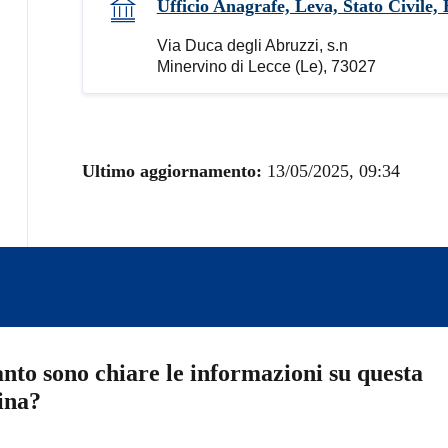
Ufficio Anagrafe, Leva, Stato Civile, E
Via Duca degli Abruzzi, s.n
Minervino di Lecce (Le), 73027
Ultimo aggiornamento:
13/05/2025, 09:34
nto sono chiare le informazioni su questa
ina?