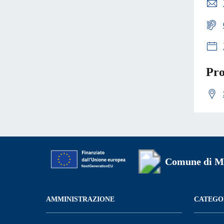
Pro
Comune di Mi
AMMINISTRAZIONE
CATEGOR