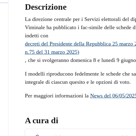
Descrizione
La direzione centrale per i Servizi elettorali del dip
Viminale ha pubblicato i fac-simile delle schede d
indetti con
decreti del Presidente della Repubblica 25 marzo 2
n.75 del 31 marzo 2025)
, che si svolgeranno domenica 8 e lunedì 9 giugn
I modelli riproducono fedelmente le schede che sara
integrale di ciascun quesito e le opzioni di voto.
Per maggiori informazioni la
News del 06/05/2025 
A cura di