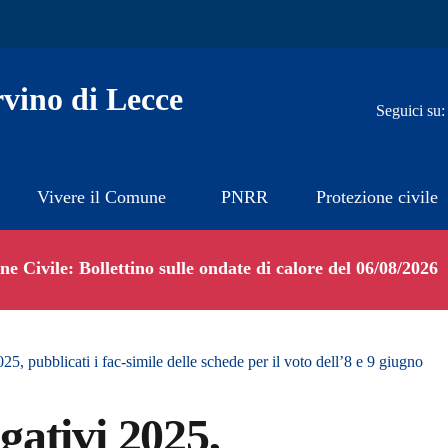
vino di Lecce
Seguici su:
Vivere il Comune
PNRR
Protezione civile
e Civile: Bollettino sulle ondate di calore del 06/08/2026
5, pubblicati i fac-simile delle schede per il voto dell’8 e 9 giugno
ativi 2025,