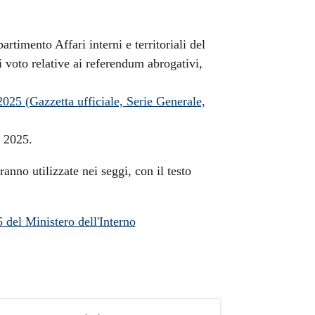
artimento Affari interni e territoriali del
i voto relative ai referendum abrogativi,
025 (Gazzetta ufficiale, Serie Generale,
o 2025.
nno utilizzate nei seggi, con il testo
del Ministero dell'Interno