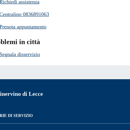
Richiedi assistenza
Centralino 0836891063
Prenota appuntamento
blemi in città
Segnala disservizio
nervino di Lecce
IE DI SERVIZIO