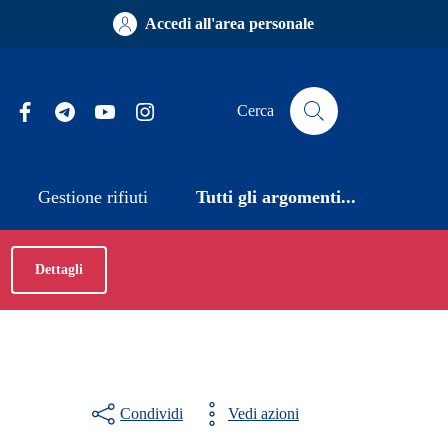
Accedi all'area personale
Facebook
Telegram
YouTube
Instagram
Cerca
Gestione rifiuti
Tutti gli argomenti...
Dettagli
Condividi
Vedi azioni