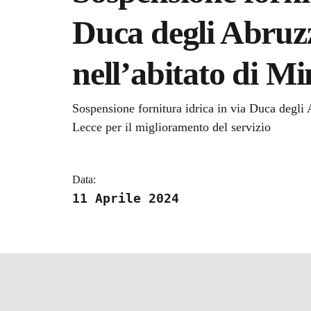
Duca degli Abruzz
nell’abitato di M
Dettagli della notizi
Sospensione fornitura idrica in via Duca degli 
Lecce per il miglioramento del servizio
Data:
11 Aprile 2024