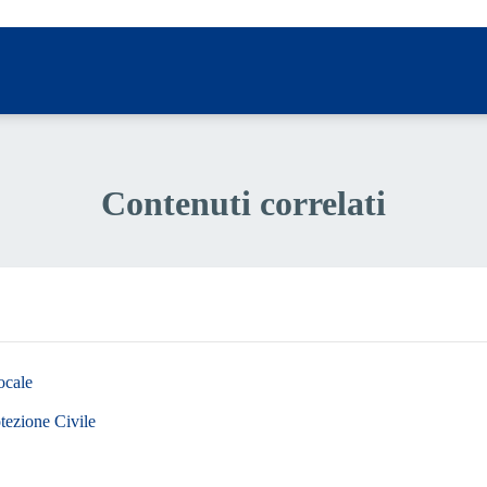
Contenuti correlati
ocale
otezione Civile