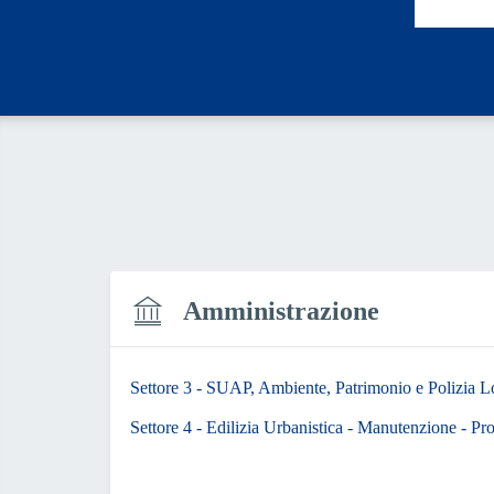
Amministrazione
Settore 3 - SUAP, Ambiente, Patrimonio e Polizia L
Settore 4 - Edilizia Urbanistica - Manutenzione - Pr