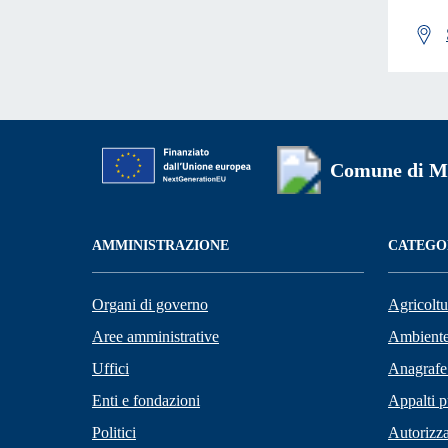
Comune di Mi
AMMINISTRAZIONE
CATEGOR
Organi di governo
Agricoltu
Aree amministrative
Ambient
Uffici
Anagrafe 
Enti e fondazioni
Appalti p
Politici
Autorizza