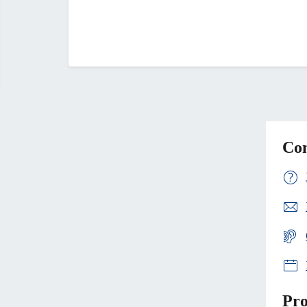
Con
Pro