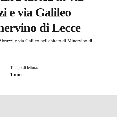
i e via Galileo
inervino di Lecce
a
Abruzzi e via Galileo nell'abitato di Minervino di
Tempo di lettura:
1 min