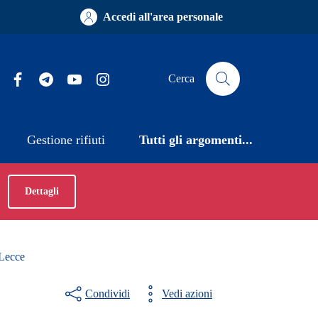
Accedi all'area personale
Facebook
Telegram
YouTube
Instagram
Cerca
Gestione rifiuti
Tutti gli argomenti...
Dettagli
 Lecce
Condividi
Vedi azioni