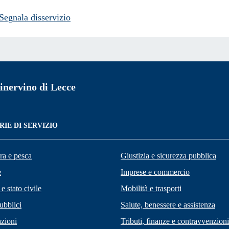
Segnala disservizio
nervino di Lecce
IE DI SERVIZIO
ra e pesca
Giustizia e sicurezza pubblica
e
Imprese e commercio
e stato civile
Mobilità e trasporti
ubblici
Salute, benessere e assistenza
zioni
Tributi, finanze e contravvenzioni