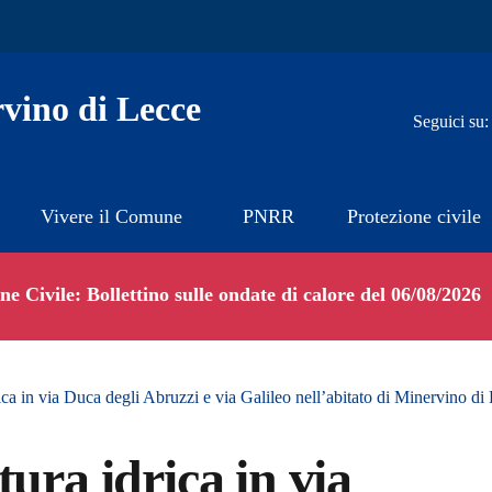
vino di Lecce
Seguici su:
Vivere il Comune
PNRR
Protezione civile
e Civile: Bollettino sulle ondate di calore del 06/08/2026
ica in via Duca degli Abruzzi e via Galileo nell’abitato di Minervino di
ura idrica in via