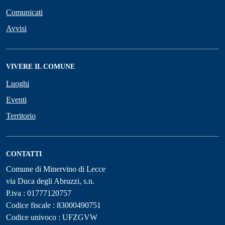
Comunicati
Avvisi
VIVERE IL COMUNE
Luoghi
Eventi
Territorio
CONTATTI
Comune di Minervino di Lecce
via Duca degli Abruzzi, s.n.
P.iva : 01777120757
Codice fiscale : 83000490751
Codice univoco : UFZGVW