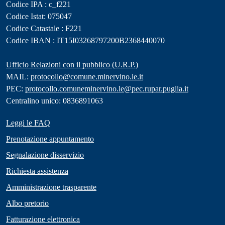
Codice IPA : c_f221
Codice Istat: 075047
Codice Catastale : F221
Codice IBAN : IT15I03268797200B2368440070
Ufficio Relazioni con il pubblico (U.R.P.)
MAIL:
protocollo@comune.minervino.le.it
PEC:
protocollo.comuneminervino.le@pec.rupar.puglia.it
Centralino unico: 0836891063
Leggi le FAQ
Prenotazione appuntamento
Segnalazione disservizio
Richiesta assistenza
Amministrazione trasparente
Albo pretorio
Fatturazione elettronica