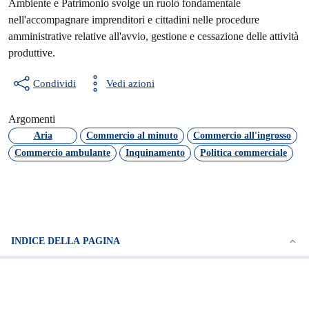
Ambiente e Patrimonio svolge un ruolo fondamentale
nell'accompagnare imprenditori e cittadini nelle procedure
amministrative relative all'avvio, gestione e cessazione delle attività
produttive.
Condividi
Vedi azioni
Argomenti
Aria
Commercio al minuto
Commercio all'ingrosso
Commercio ambulante
Inquinamento
Politica commerciale
INDICE DELLA PAGINA