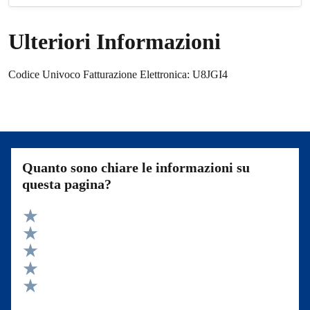
Ulteriori Informazioni
Codice Univoco Fatturazione Elettronica: U8JGI4
Quanto sono chiare le informazioni su
questa pagina?
Valuta 5 stelle su 5
Valuta 4 stelle su 5
Valuta 3 stelle su 5
Valuta 2 stelle su 5
Valuta 1 stelle su 5