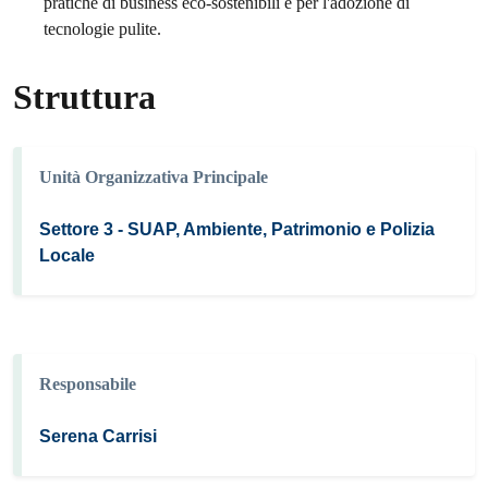
pratiche di business eco-sostenibili e per l'adozione di
tecnologie pulite.
Struttura
Unità Organizzativa Principale
Settore 3 - SUAP, Ambiente, Patrimonio e Polizia
Locale
Responsabile
Serena Carrisi