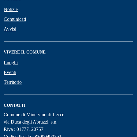
Notizie
Comunicati
Avvisi
VIVERE IL COMUNE
Luoghi
Eventi
Territorio
CONTATTI
Comune di Minervino di Lecce
via Duca degli Abruzzi, s.n.
P.iva : 01777120757
Codice fiscale : 83000490751