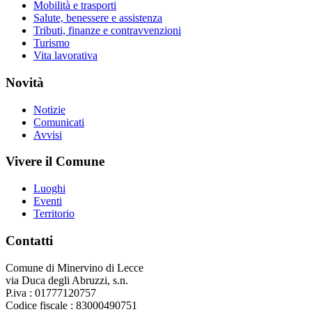
Mobilità e trasporti
Salute, benessere e assistenza
Tributi, finanze e contravvenzioni
Turismo
Vita lavorativa
Novità
Notizie
Comunicati
Avvisi
Vivere il Comune
Luoghi
Eventi
Territorio
Contatti
Comune di Minervino di Lecce
via Duca degli Abruzzi, s.n.
P.iva : 01777120757
Codice fiscale : 83000490751