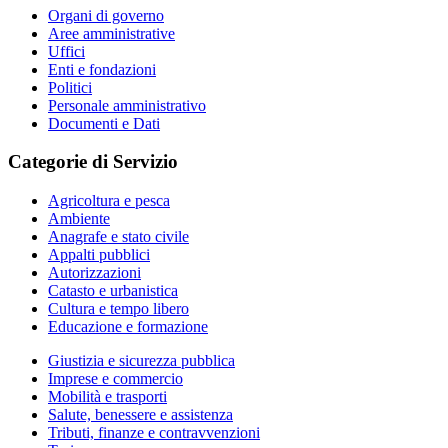
Organi di governo
Aree amministrative
Uffici
Enti e fondazioni
Politici
Personale amministrativo
Documenti e Dati
Categorie di Servizio
Agricoltura e pesca
Ambiente
Anagrafe e stato civile
Appalti pubblici
Autorizzazioni
Catasto e urbanistica
Cultura e tempo libero
Educazione e formazione
Giustizia e sicurezza pubblica
Imprese e commercio
Mobilità e trasporti
Salute, benessere e assistenza
Tributi, finanze e contravvenzioni