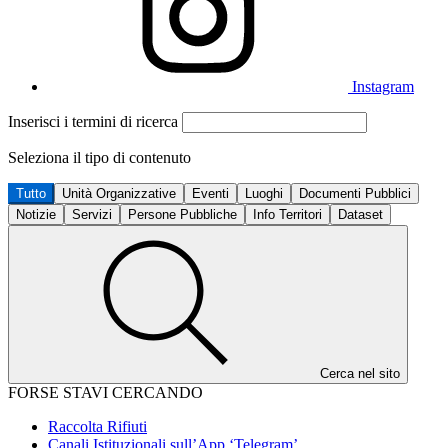
Instagram
Inserisci i termini di ricerca
Seleziona il tipo di contenuto
Tutto
Unità Organizzative
Eventi
Luoghi
Documenti Pubblici
Notizie
Servizi
Persone Pubbliche
Info Territori
Dataset
Cerca nel sito
FORSE STAVI CERCANDO
Raccolta Rifiuti
Canali Istituzionali sull’App ‘Telegram’