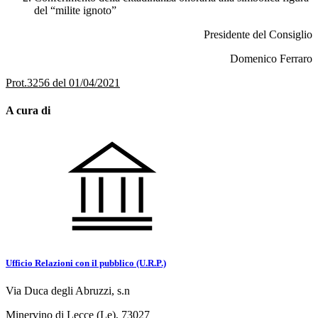
del “milite ignoto”
Presidente del Consiglio
Domenico Ferraro
Prot.3256 del 01/04/2021
A cura di
Ufficio Relazioni con il pubblico (U.R.P.)
Via Duca degli Abruzzi, s.n
Minervino di Lecce (Le), 73027