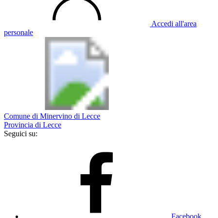
Accedi all'area
personale
Comune di Minervino di Lecce
Provincia di Lecce
Seguici su:
Facebook