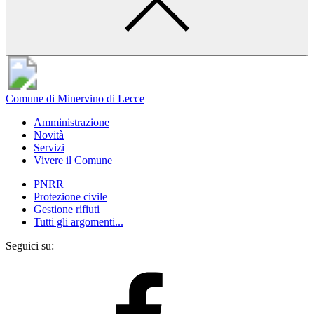
Comune di Minervino di Lecce
Amministrazione
Novità
Servizi
Vivere il Comune
PNRR
Protezione civile
Gestione rifiuti
Tutti gli argomenti...
Seguici su: