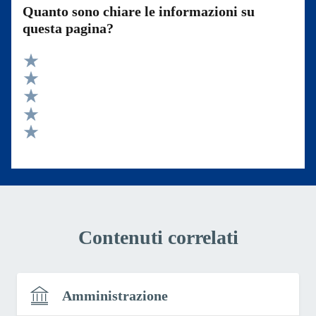
Quanto sono chiare le informazioni su
questa pagina?
Valuta 5 stelle su 5
Valuta 4 stelle su 5
Valuta 3 stelle su 5
Valuta 2 stelle su 5
Valuta 1 stelle su 5
Contenuti correlati
Amministrazione