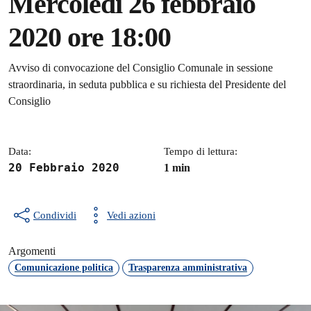
Mercoledì 26 febbraio
2020 ore 18:00
Dettagli della notizia
Avviso di convocazione del Consiglio Comunale in sessione
straordinaria, in seduta pubblica e su richiesta del Presidente del
Consiglio
Data:
Tempo di lettura:
20 Febbraio 2020
1 min
Condividi
Vedi azioni
Argomenti
Comunicazione politica
Trasparenza amministrativa