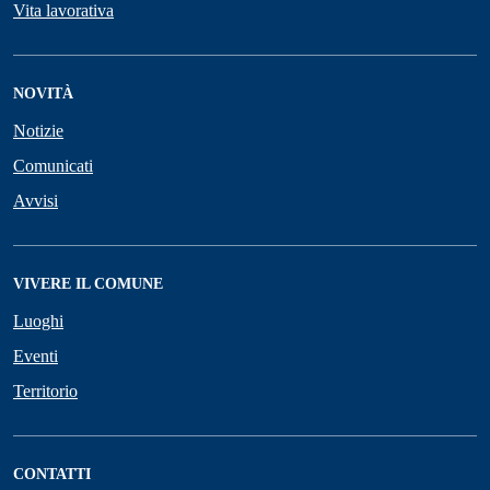
Vita lavorativa
NOVITÀ
Notizie
Comunicati
Avvisi
VIVERE IL COMUNE
Luoghi
Eventi
Territorio
CONTATTI