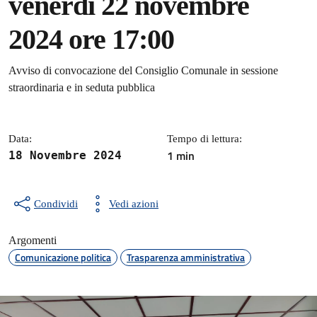
venerdì 22 novembre
2024 ore 17:00
Dettagli della notizia
Avviso di convocazione del Consiglio Comunale in sessione
straordinaria e in seduta pubblica
Data:
Tempo di lettura:
1 min
18 Novembre 2024
Condividi
Vedi azioni
Argomenti
Comunicazione politica
Trasparenza amministrativa