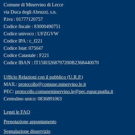
Comune di Minervino di Lecce
via Duca degli Abruzzi, s.n.
P.iva : 01777120757
Codice fiscale : 83000490751
Codice univoco : UFZGVW
Codice IPA : c_f221
Codice Istat: 075047
Codice Catastale : F221
Codice IBAN : IT15I03268797200B2368440070
Ufficio Relazioni con il pubblico (U.R.P.)
MAIL:
protocollo@comune.minervino.le.it
PEC:
protocollo.comuneminervino.le@pec.rupar.puglia.it
Centralino unico: 0836891063
Leggi le FAQ
Prenotazione appuntamento
Segnalazione disservizio