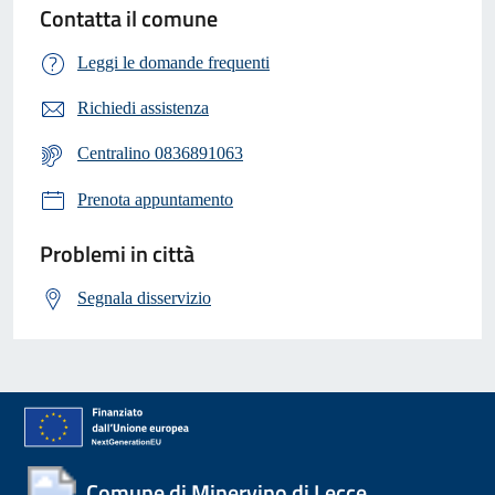
Contatta il comune
Leggi le domande frequenti
Richiedi assistenza
Centralino 0836891063
Prenota appuntamento
Problemi in città
Segnala disservizio
Comune di Minervino di Lecce