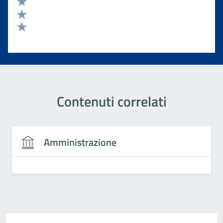
Valuta 4 stelle su 5
Valuta 3 stelle su 5
Valuta 2 stelle su 5
Valuta 1 stelle su 5
Contenuti correlati
Amministrazione