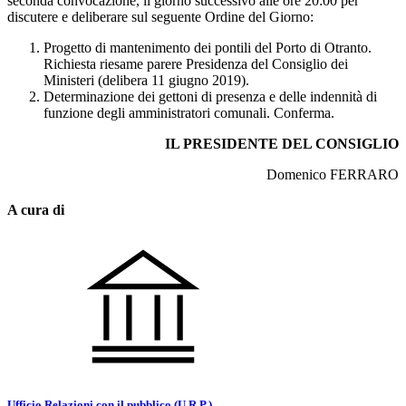
seconda convocazione, il giorno successivo alle ore 20:00 per
discutere e deliberare sul seguente Ordine del Giorno:
Progetto di mantenimento dei pontili del Porto di Otranto.
Richiesta riesame parere Presidenza del Consiglio dei
Ministeri (delibera 11 giugno 2019).
Determinazione dei gettoni di presenza e delle indennità di
funzione degli amministratori comunali. Conferma.
IL PRESIDENTE DEL CONSIGLIO
Domenico FERRARO
A cura di
Ufficio Relazioni con il pubblico (U.R.P.)