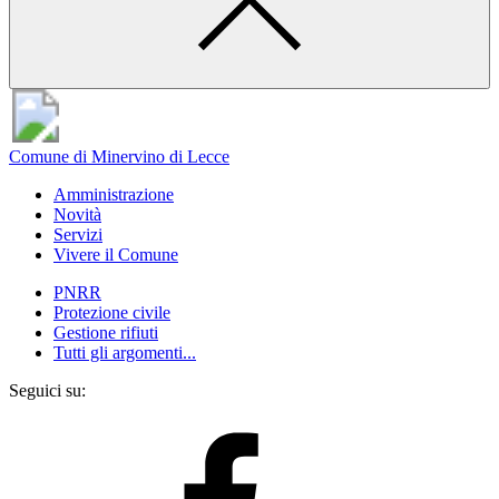
Comune di Minervino di Lecce
Amministrazione
Novità
Servizi
Vivere il Comune
PNRR
Protezione civile
Gestione rifiuti
Tutti gli argomenti...
Seguici su: