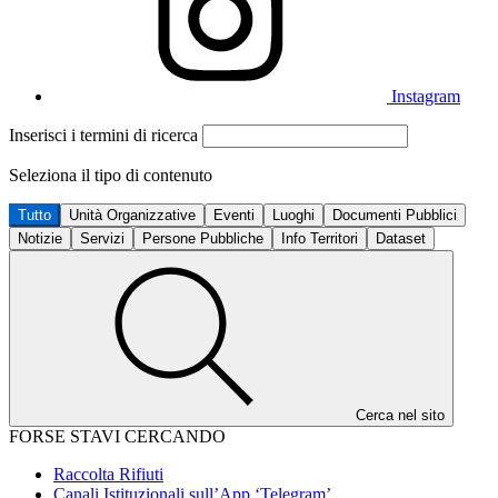
Instagram
Inserisci i termini di ricerca
Seleziona il tipo di contenuto
Tutto
Unità Organizzative
Eventi
Luoghi
Documenti Pubblici
Notizie
Servizi
Persone Pubbliche
Info Territori
Dataset
Cerca nel sito
FORSE STAVI CERCANDO
Raccolta Rifiuti
Canali Istituzionali sull’App ‘Telegram’