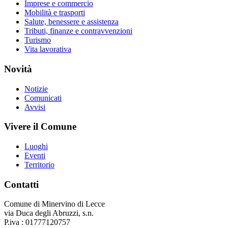
Imprese e commercio
Mobilità e trasporti
Salute, benessere e assistenza
Tributi, finanze e contravvenzioni
Turismo
Vita lavorativa
Novità
Notizie
Comunicati
Avvisi
Vivere il Comune
Luoghi
Eventi
Territorio
Contatti
Comune di Minervino di Lecce
via Duca degli Abruzzi, s.n.
P.iva : 01777120757