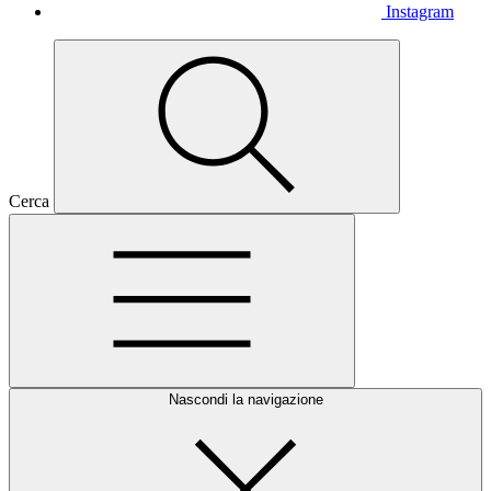
Instagram
Cerca
Nascondi la navigazione