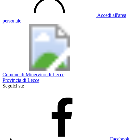
Accedi all'area
personale
Comune di Minervino di Lecce
Provincia di Lecce
Seguici su:
Facebook