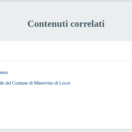
Contenuti correlati
onna
ile del Comune di Minervino di Lecce