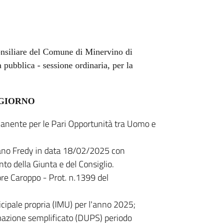
Consiliare del Comune di Minervino di
pubblica - sessione ordinaria, per la
 GIORNO
ente per le Pari Opportunità tra Uomo e
sano Fredy in data 18/02/2025 con
to della Giunta e del Consiglio.
ore Caroppo - Prot. n.1399 del
cipale propria (IMU) per l'anno 2025;
zione semplificato (DUPS) periodo