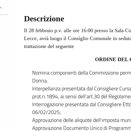
Descrizione
Il 28 febbraio p.v. alle ore 16:00 presso la Sala 
Lecce, avrà luogo il Consiglio Comunale in seduta 
trattazione del seguente
ORDINE DEL
Nomina componenti della Commissione perman
Donna.
Interpellanza presentata dal Consigliere Cur
prot.n.1894, ai sensi dell'art.30 del Regolamen
Interrogazione presentata dal Consigliere Ett
06/02/2025;
Approvazione delle aliquote dell'imposta muni
Approvazione Documento Unico di Programma