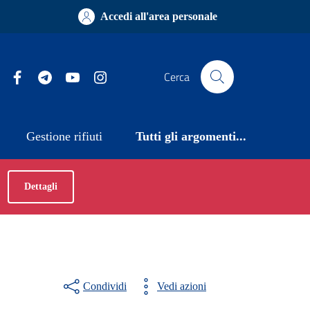
Accedi all'area personale
Facebook
Telegram
YouTube
Instagram
Cerca
Gestione rifiuti
Tutti gli argomenti...
Dettagli
Condividi
Vedi azioni