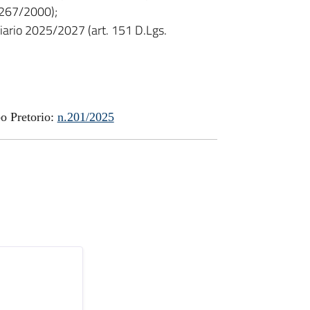
 267/2000);
ziario 2025/2027 (art. 151 D.Lgs.
bo Pretorio:
n.201/2025