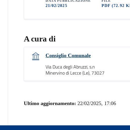
DATA PUBBLICAZIONE
FILE
21/02/2025
PDF
(72.92 K
A cura di
Consiglio Comunale
Via Duca degli Abruzzi, s.n
Minervino di Lecce (Le), 73027
Ultimo aggiornamento:
22/02/2025, 17:06