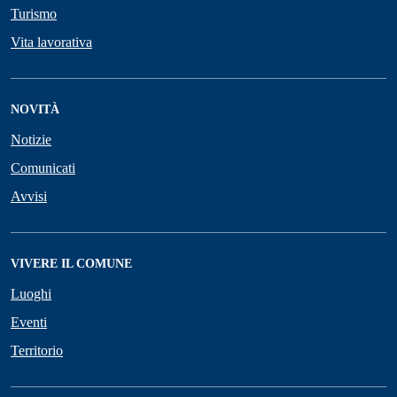
Turismo
Vita lavorativa
NOVITÀ
Notizie
Comunicati
Avvisi
VIVERE IL COMUNE
Luoghi
Eventi
Territorio