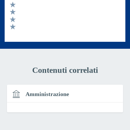
Valuta 5 stelle su 5
Valuta 4 stelle su 5
Valuta 3 stelle su 5
Valuta 2 stelle su 5
Valuta 1 stelle su 5
Contenuti correlati
Amministrazione