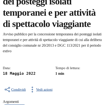
dei posteggi isolati
temporanei e per attività
di spettacolo viaggiante
Dettagli della notizia
Avviso pubblico per la concessione temporanea dei posteggi isolati
temporanei e per attività di spettacolo viaggiante di cui alla delibera
del consiglio comunale nr 20/2013 e DGC 113/2021 per il periodo
estivo
Data:
Tempo di lettura:
18 Maggio 2022
1 min
Condividi
Vedi azioni
Argomenti