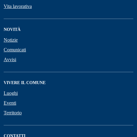
Vita lavorativa
NOVITÀ
Notizie
Comunicati
Avvisi
VIVERE IL COMUNE
Luoghi
Eventi
Territorio
CONTATTI