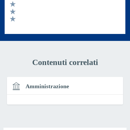
Valuta 4 stelle su 5
Valuta 3 stelle su 5
Valuta 2 stelle su 5
Valuta 1 stelle su 5
Contenuti correlati
Amministrazione