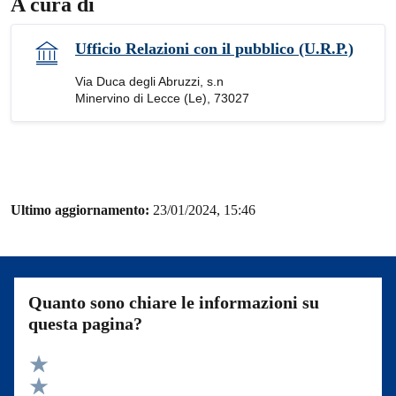
A cura di
Ufficio Relazioni con il pubblico (U.R.P.)
Via Duca degli Abruzzi, s.n
Minervino di Lecce (Le), 73027
Ultimo aggiornamento:
23/01/2024, 15:46
Quanto sono chiare le informazioni su
questa pagina?
Valuta 5 stelle su 5