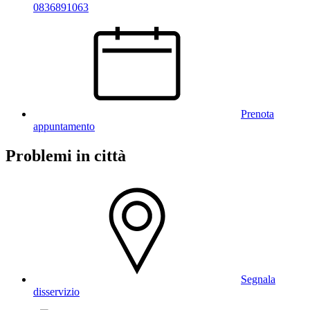
0836891063
Prenota
appuntamento
Problemi in città
Segnala
disservizio