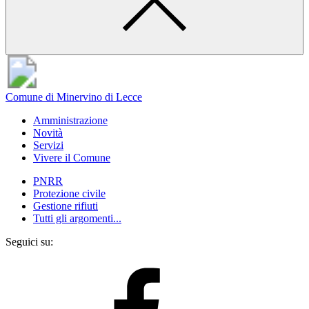
Comune di Minervino di Lecce
Amministrazione
Novità
Servizi
Vivere il Comune
PNRR
Protezione civile
Gestione rifiuti
Tutti gli argomenti...
Seguici su: