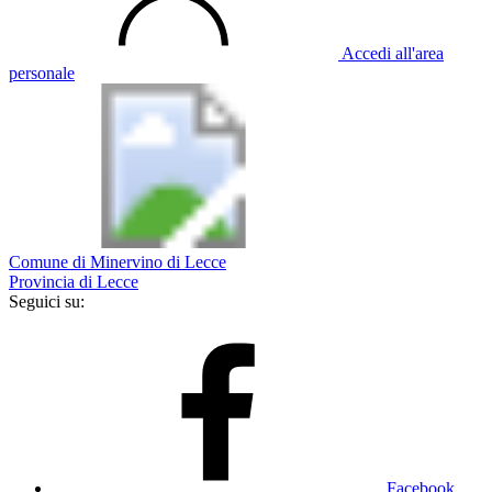
Accedi all'area
personale
Comune di Minervino di Lecce
Provincia di Lecce
Seguici su:
Facebook