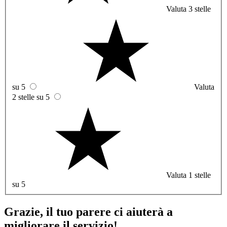
Valuta 3 stelle
su 5
Valuta
2 stelle su 5
Valuta 1 stelle
su 5
Grazie, il tuo parere ci aiuterà a
migliorare il servizio!