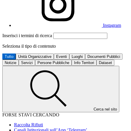
Instagram
Inserisci i termini di ricerca
Seleziona il tipo di contenuto
Tutto
Unità Organizzative
Eventi
Luoghi
Documenti Pubblici
Notizie
Servizi
Persone Pubbliche
Info Territori
Dataset
Cerca nel sito
FORSE STAVI CERCANDO
Raccolta Rifiuti
Canali Istituzionali sull’App ‘Telegram’