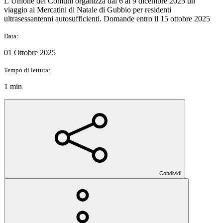
L’Unione dei Comuni organizza dal 6 al 9 dicembre 2025 un
viaggio ai Mercatini di Natale di Gubbio per residenti
ultrasessantenni autosufficienti. Domande entro il 15 ottobre 2025
Data:
01 Ottobre 2025
Tempo di lettura:
1 min
Condividi