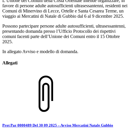
L’Unione dei Comuni della Costa Orientale intende organizzare, in
favore di persone adulte autosufficienti ultrasessantenni, residenti nei
Comuni di Minervino di Lecce, Ortelle e Santa Cesarea Terme, un
viaggio ai Mercatini di Natale di Gubbio dal 6 al 9 dicembre 2025.
Possono partecipare persone adulte autosufficienti, ultrasessantenni,
presentando domanda presso l’Ufficio Protocollo dei rispettivi
comuni facenti parte dell’Unione dei Comuni entro il 15 Ottobre
2025.
In allegato Avviso e modello di domanda.
Allegati
Prot Par 0000489 Del 30 09 2025 – Avviso Mercatini Natale Gubbio