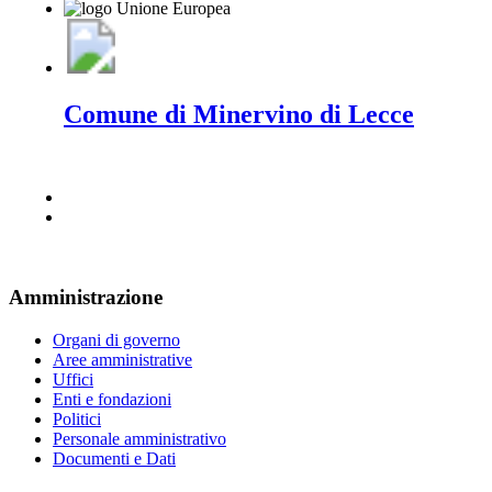
Comune di Minervino di Lecce
Amministrazione
Organi di governo
Aree amministrative
Uffici
Enti e fondazioni
Politici
Personale amministrativo
Documenti e Dati