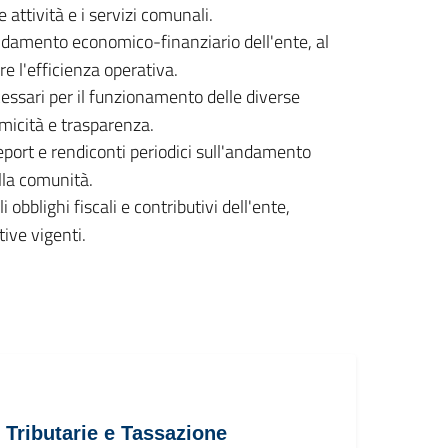
 attività e i servizi comunali.
ndamento economico-finanziario dell'ente, al
re l'efficienza operativa.
cessari per il funzionamento delle diverse
omicità e trasparenza.
port e rendiconti periodici sull'andamento
lla comunità.
 obblighi fiscali e contributivi dell'ente,
ive vigenti.
 Tributarie e Tassazione