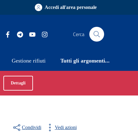
Accedi all'area personale
Facebook
Telegram
YouTube
Instagram
Cerca
Gestione rifiuti
Tutti gli argomenti...
Dettagli
Condividi
Vedi azioni