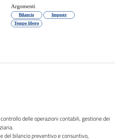
Argomenti
Bilancio
Imposte
Tempo libero
controllo delle operazioni contabili, gestione dei
ziaria.
e del bilancio preventivo e consuntivo,