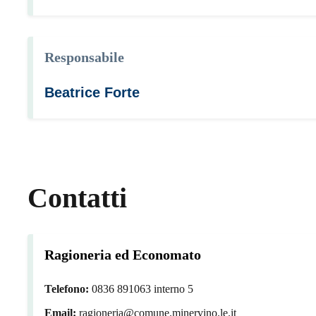
Responsabile
Beatrice Forte
Contatti
Ragioneria ed Economato
Telefono:
0836 891063 interno 5
Email:
ragioneria@comune.minervino.le.it