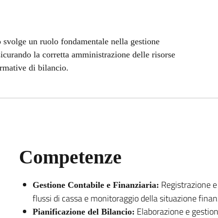
 svolge un ruolo fondamentale nella gestione
ssicurando la corretta amministrazione delle risorse
rmative di bilancio.
Competenze
Registrazione e 
Gestione Contabile e Finanziaria:
flussi di cassa e monitoraggio della situazione finan
Elaborazione e gestion
Pianificazione del Bilancio: