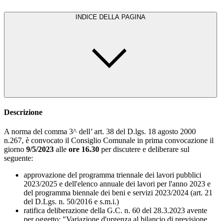
INDICE DELLA PAGINA
Descrizione
A norma del comma 3^ dell’ art. 38 del D.lgs. 18 agosto 2000
n.267, è convocato il Consiglio Comunale in prima convocazione il
giorno
9/5/2023
alle
ore 16.30
per discutere e deliberare sul
seguente:
approvazione del programma triennale dei lavori pubblici
2023/2025 e dell'elenco annuale dei lavori per l'anno 2023 e
del programma biennale dei beni e servizi 2023/2024 (art. 21
del D.Lgs. n. 50/2016 e s.m.i.)
ratifica deliberazione della G.C. n. 60 del 28.3.2023 avente
per oggetto: "Variazione d'urgenza al bilancio di previsione