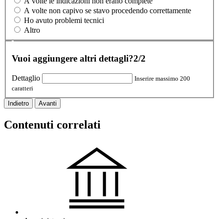
A volte le indicazioni non erano complete
A volte non capivo se stavo procedendo correttamente
Ho avuto problemi tecnici
Altro
Vuoi aggiungere altri dettagli?
2/2
Dettaglio
Inserire massimo 200
caratteri
Indietro
Avanti
Contenuti correlati