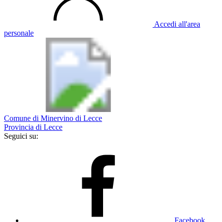
Accedi all'area
personale
Comune di Minervino di Lecce
Provincia di Lecce
Seguici su:
Facebook