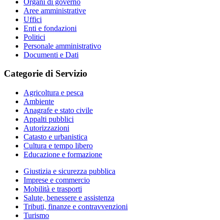
Organi di governo
Aree amministrative
Uffici
Enti e fondazioni
Politici
Personale amministrativo
Documenti e Dati
Categorie di Servizio
Agricoltura e pesca
Ambiente
Anagrafe e stato civile
Appalti pubblici
Autorizzazioni
Catasto e urbanistica
Cultura e tempo libero
Educazione e formazione
Giustizia e sicurezza pubblica
Imprese e commercio
Mobilità e trasporti
Salute, benessere e assistenza
Tributi, finanze e contravvenzioni
Turismo