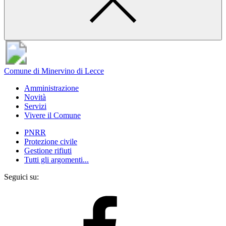
Comune di Minervino di Lecce
Amministrazione
Novità
Servizi
Vivere il Comune
PNRR
Protezione civile
Gestione rifiuti
Tutti gli argomenti...
Seguici su: