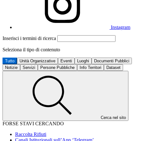
Instagram
Inserisci i termini di ricerca
Seleziona il tipo di contenuto
Tutto
Unità Organizzative
Eventi
Luoghi
Documenti Pubblici
Notizie
Servizi
Persone Pubbliche
Info Territori
Dataset
Cerca nel sito
FORSE STAVI CERCANDO
Raccolta Rifiuti
Canali Istituzionali sull’App ‘Telegram’