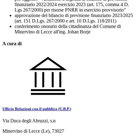
finanziario 2022/2024 esercizio 2023 (art. 175, comma 4 D.
Lgs 267/2000) per risorse PNRR in esercizio provvisorio"
approvazione del bilancio di previsione finanziario 2023/2025
(art. 151 D.Lgs. 267/2000 e art. 10 D.Lgs. 118/2011)
conferimento onorario della cittadinanza del Comune di
Minervino di Lecce all'ing. Johan Borje
A cura di
Ufficio Relazioni con il pubblico (U.R.P.)
Via Duca degli Abruzzi, s.n
Minervino di Lecce (Le), 73027