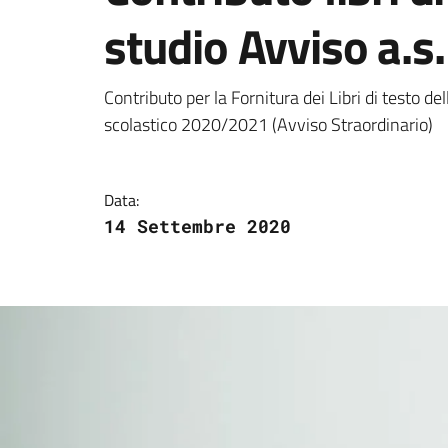
studio Avviso a.
Dettagli della notizi
Contributo per la Fornitura dei Libri di testo de
scolastico 2020/2021 (Avviso Straordinario)
Data:
14 Settembre 2020