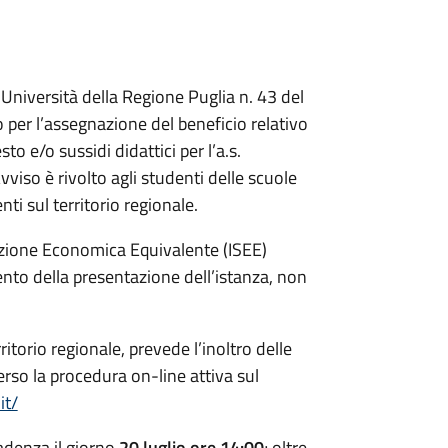
 Università della Regione Puglia n. 43 del
 per l’assegnazione del beneficio relativo
sto e/o sussidi didattici per l’a.s.
viso è rivolto agli studenti delle scuole
enti sul territorio regionale.
uazione Economica Equivalente (ISEE)
ento della presentazione dell’istanza, non
ritorio regionale, prevede l’inoltro delle
rso la procedura on-line attiva sul
it/
cadenza il giorno
20 luglio ore 14:00
; oltre