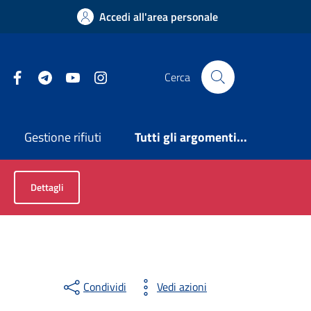
Accedi all'area personale
Facebook
Telegram
YouTube
Instagram
Cerca
Gestione rifiuti
Tutti gli argomenti...
6
Dettagli
Condividi
Vedi azioni