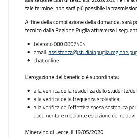
tale termine non sarà più possibile la trasmission
Al fine della compilazione della domanda, sarà po
tecnico dalla Regione Puglia attraverso i seguent
telefono 080 8807404
email:
assistenza@studioinpuglia.regione.pugl
chat online
L’erogazione del beneficio è subordinata:
alla verifica della residenza dello studente/del
alla verifica della frequenza scolastica;
alla verifica dell’effettiva spesa sostenuta per l
documentare mediante esibizione dei relativi t
Minervino di Lecce, lì 19/05/2020