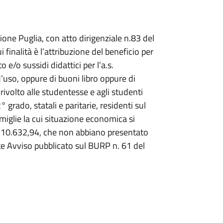
ione Puglia, con atto dirigenziale n.83 del
i finalità è l’attribuzione del beneficio per
o e/o sussidi didattici per l’a.s.
uso, oppure di buoni libro oppure di
rivolto alle studentesse e agli studenti
grado, statali e paritarie, residenti sul
amiglie la cui situazione economica si
a € 10.632,94, che non abbiano presentato
nte Avviso pubblicato sul BURP n. 61 del