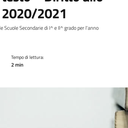
s. 2020/2021
a
lle Scuole Secondarie di I^ e Il^ grado per l'anno
Tempo di lettura:
2 min