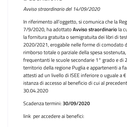
Avviso straordinario del 14/09/2020
In riferimento all’oggetto, si comunica che la Reg
7/9/2020, ha adottato
Avviso straordinario
la cu
la fornitura gratuita o semigratuita dei libri di test
2020/2021, erogabile nelle forme di comodato d’
rimborso totale o parziale della spesa sostenuta, 
frequentanti le scuole secondarie 1° grado e di 2° 
territorio della regione Puglia e appartenenti a f
attesti ad un livello di ISEE inferiore o uguale 
istanza di accesso al beneficio di cui al precede
30.04.2020
Scadenza termini:
30/09/2020
link per accedere ai benefici: