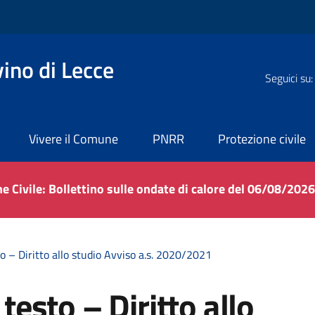
ino di Lecce
Seguici su:
Vivere il Comune
PNRR
Protezione civile
e Civile: Bollettino sulle ondate di calore del 06/08/202
sto – Diritto allo studio Avviso a.s. 2020/2021
 testo – Diritto allo