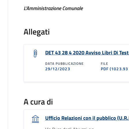
L’Amministrazione Comunale
Allegati
DET 43 28 4 2020 Avviso Libri Di Tes
DATA PUBBLICAZIONE
FILE
29/12/2023
PDF
(1023.93
A cura di
Ufficio Relazioni con il pubblico (U.R.