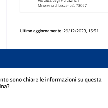
Via Duca degli Abruzzi, s.n
Minervino di Lecce (Le), 73027
Ultimo aggiornamento:
29/12/2023, 15:51
nto sono chiare le informazioni su questa
ina?
a 5 stelle su 5