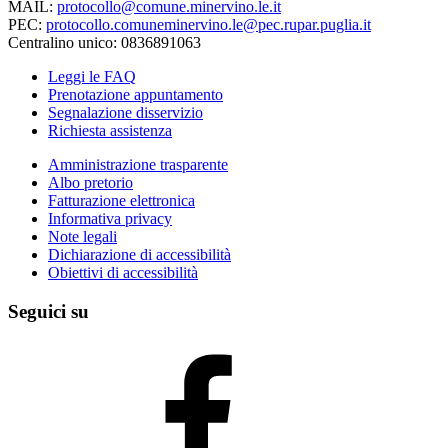
MAIL:
protocollo@comune.minervino.le.it
PEC:
protocollo.comuneminervino.le@pec.rupar.puglia.it
Centralino unico: 0836891063
Leggi le FAQ
Prenotazione appuntamento
Segnalazione disservizio
Richiesta assistenza
Amministrazione trasparente
Albo pretorio
Fatturazione elettronica
Informativa privacy
Note legali
Dichiarazione di accessibilità
Obiettivi di accessibilità
Seguici su