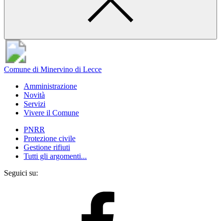
Comune di Minervino di Lecce
Amministrazione
Novità
Servizi
Vivere il Comune
PNRR
Protezione civile
Gestione rifiuti
Tutti gli argomenti...
Seguici su: