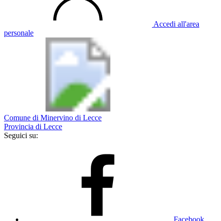
Accedi all'area
personale
Comune di Minervino di Lecce
Provincia di Lecce
Seguici su:
Facebook