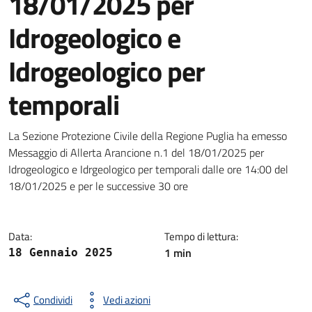
18/01/2025 per
Idrogeologico e
Idrogeologico per
temporali
Dettagli della notizia
La Sezione Protezione Civile della Regione Puglia ha emesso
Messaggio di Allerta Arancione n.1 del 18/01/2025 per
Idrogeologico e Idrgeologico per temporali dalle ore 14:00 del
18/01/2025 e per le successive 30 ore
Data:
Tempo di lettura:
1 min
18 Gennaio 2025
Condividi
Vedi azioni