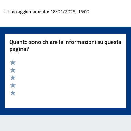
Ultimo aggiornamento:
18/01/2025, 15:00
Quanto sono chiare le informazioni su questa
pagina?
Valuta 5 stelle su 5
Valuta 4 stelle su 5
Valuta 3 stelle su 5
Valuta 2 stelle su 5
Valuta 1 stelle su 5