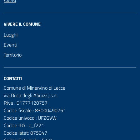
Avvisi
VIVERE IL COMUNE
Luoghi
Eventi
Territorio
CONTATTI
Comune di Minervino di Lecce
via Duca degli Abruzzi, s.n.
P.iva : 01777120757
Codice fiscale : 83000490751
Codice univoco : UFZGVW
Codice IPA : c_f221
Codice Istat: 075047