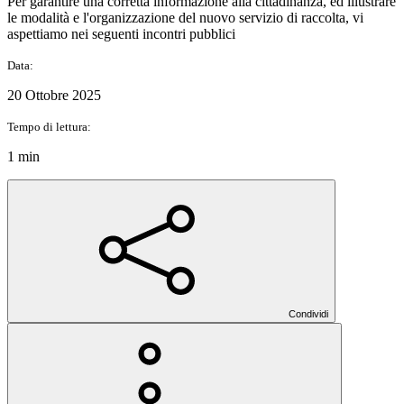
Per garantire una corretta informazione alla cittadinanza, ed illustrare
le modalità e l'organizzazione del nuovo servizio di raccolta, vi
aspettiamo nei seguenti incontri pubblici
Data:
20 Ottobre 2025
Tempo di lettura:
1 min
Condividi