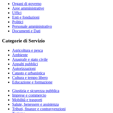
Organi di governo
Aree amministrative
Uffici
Enti e fondazioni
Politici
Personale amministrativo
Documenti e Dati
Categorie di Servizio
Agricoltura e pesca
Ambiente
Anagrafe e stato civile
Appalti pubblici
Autorizzazioni
Catasto e urbanistica
Cultura e tempo libero
Educazione e formazione
Giustizia e sicurezza pubblica
Imprese e commercio
Mobilità e trasporti
Salute, benessere e assistenza
Tributi, finanze e contravvenzioni