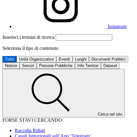
Instagram
Inserisci i termini di ricerca
Seleziona il tipo di contenuto
Tutto
Unità Organizzative
Eventi
Luoghi
Documenti Pubblici
Notizie
Servizi
Persone Pubbliche
Info Territori
Dataset
Cerca nel sito
FORSE STAVI CERCANDO
Raccolta Rifiuti
Canali Istituzionali sull’App ‘Telegram’