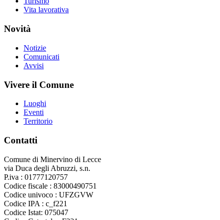
Turismo
Vita lavorativa
Novità
Notizie
Comunicati
Avvisi
Vivere il Comune
Luoghi
Eventi
Territorio
Contatti
Comune di Minervino di Lecce
via Duca degli Abruzzi, s.n.
P.iva : 01777120757
Codice fiscale : 83000490751
Codice univoco : UFZGVW
Codice IPA : c_f221
Codice Istat: 075047