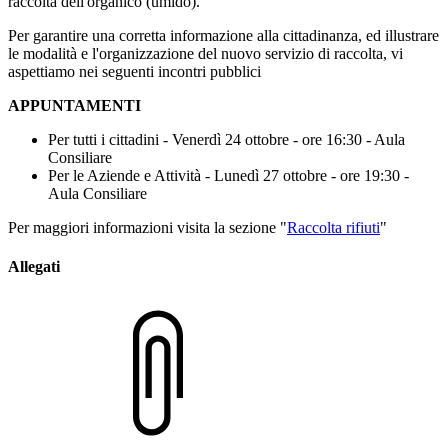
raccolta dell'organico (umido).
Per garantire una corretta informazione alla cittadinanza, ed illustrare
le modalità e l'organizzazione del nuovo servizio di raccolta, vi
aspettiamo nei seguenti incontri pubblici
APPUNTAMENTI
Per tutti i cittadini - Venerdì 24 ottobre - ore 16:30 - Aula
Consiliare
Per le Aziende e Attività - Lunedì 27 ottobre - ore 19:30 -
Aula Consiliare
Per maggiori informazioni visita la sezione "
Raccolta rifiuti
"
Allegati