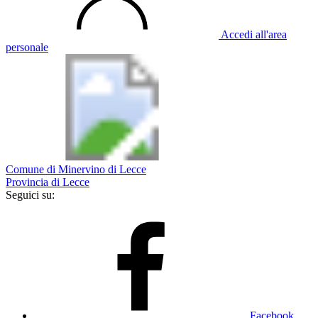
Accedi all'area
personale
Comune di Minervino di Lecce
Provincia di Lecce
Seguici su:
Facebook