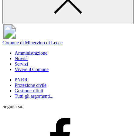
Comune di Minervino di Lecce
Amministrazione
Novità
Servizi
Vivere il Comune
PNRR
Protezione civile
Gestione rifiuti
Tutti gli argomenti...
Seguici su: