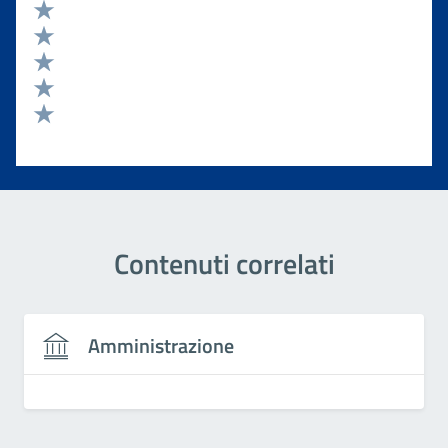
Valuta 5 stelle su 5
Valuta 4 stelle su 5
Valuta 3 stelle su 5
Valuta 2 stelle su 5
Valuta 1 stelle su 5
Contenuti correlati
Amministrazione