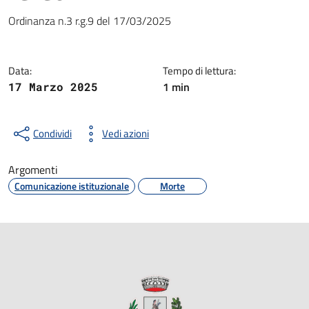
Dettagli della notizia
Ordinanza n.3 r.g.9 del 17/03/2025
Data:
Tempo di lettura:
1 min
17 Marzo 2025
Condividi
Vedi azioni
Argomenti
Comunicazione istituzionale
Morte